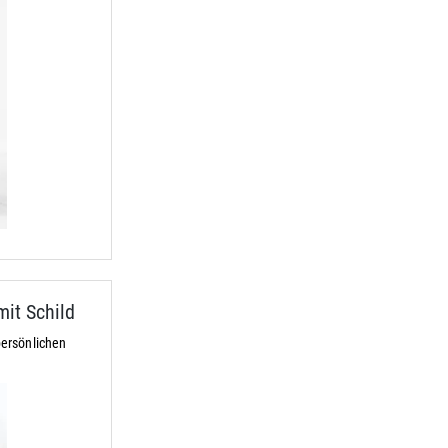
it Schild
ersönlichen