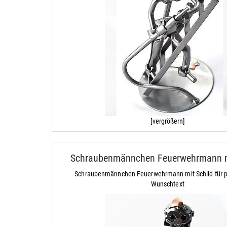
[vergrößern]
Schraubenmännchen Feuerwehrmann m
Schraubenmännchen Feuerwehrmann mit Schild für p
Wunschtext