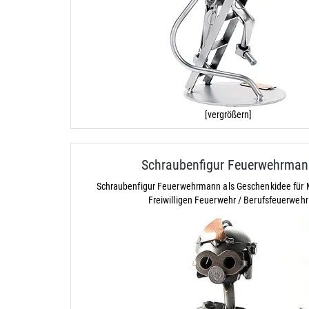
[vergrößern]
Schraubenfigur Feuerwehrman
Schraubenfigur Feuerwehrmann als Geschenkidee für M
Freiwilligen Feuerwehr / Berufsfeuerwehr