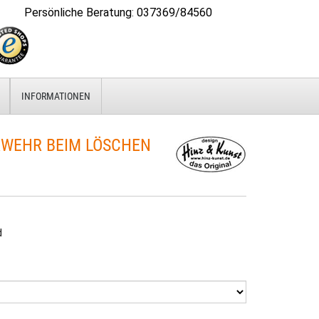
Persönliche Beratung
:
037369/84560
INFORMATIONEN
WEHR BEIM LÖSCHEN
d