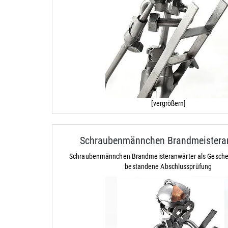
[vergrößern]
Schraubenmännchen Brandmeistera
Schraubenmännchen Brandmeisteranwärter als Geschen
bestandene Abschlussprüfung