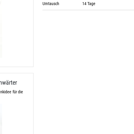
Umtausch
14 Tage
nwärter
kidee für die