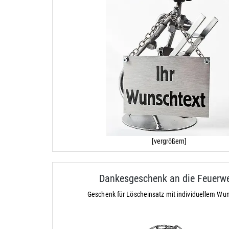
[vergrößern]
Dankesgeschenk an die Feuerw
Geschenk für Löscheinsatz mit individuellem Wu