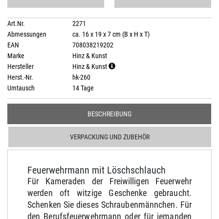
Art.Nr.
2271
Abmessungen
ca. 16 x 19 x 7 cm (B x H x T)
EAN
708038219202
Marke
Hinz & Kunst
Hersteller
Hinz & Kunst
Herst.-Nr.
hk-260
Umtausch
14 Tage
BESCHREIBUNG
VERPACKUNG UND ZUBEHÖR
Feuerwehrmann mit Löschschlauch
Für Kameraden der Freiwilligen Feuerwehr
werden oft witzige Geschenke gebraucht.
Schenken Sie dieses Schraubenmännchen. Für
den Berufsfeuerwehrmann oder für jemanden