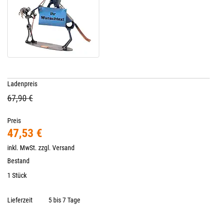
Ladenpreis
67,90 €
Preis
47,53 €
inkl. MwSt. zzgl.
Versand
Bestand
1 Stück
Lieferzeit
5 bis 7 Tage