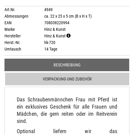
Art.Nr.
4949
Abmessungen
ca. 22 x 25 x 5 cm (B x H x T)
EAN
708038220994
Marke
Hinz & Kunst
Hersteller
Hinz & Kunst
Herst.-Nr.
hk-720
Umtausch
14 Tage
BESCHREIBUNG
VERPACKUNG UND ZUBEHÖR
Das Schraubenmännchen Frau mit Pferd ist
ein exklusives Geschenk für alle Frauen und
Mädchen, die gern reiten oder im Reitverein
sind.
Optional liefern wir das