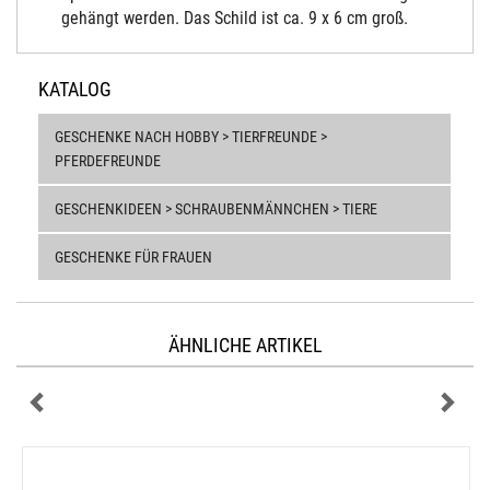
gehängt werden. Das Schild ist ca. 9 x 6 cm groß.
KATALOG
GESCHENKE NACH HOBBY > TIERFREUNDE >
PFERDEFREUNDE
GESCHENKIDEEN > SCHRAUBENMÄNNCHEN > TIERE
GESCHENKE FÜR FRAUEN
ÄHNLICHE ARTIKEL