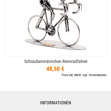
Schraubenmännchen Rennradfahrer
48,50 €
Preis inkl. MwSt. zzgl. Versandkosten
INFORMATIONEN