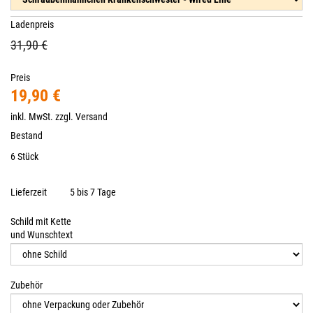
Ladenpreis
31,90 €
Preis
19,90 €
inkl. MwSt. zzgl.
Versand
Bestand
6 Stück
Lieferzeit
5 bis 7 Tage
Schild mit Kette
und Wunschtext
Zubehör