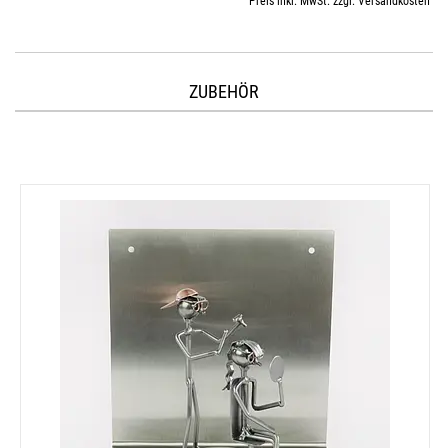
Preis inkl. MwSt. zzgl. Versandkosten
ZUBEHÖR