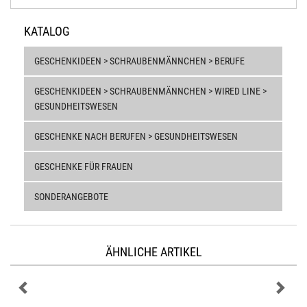
KATALOG
GESCHENKIDEEN > SCHRAUBENMÄNNCHEN > BERUFE
GESCHENKIDEEN > SCHRAUBENMÄNNCHEN > WIRED LINE >
GESUNDHEITSWESEN
GESCHENKE NACH BERUFEN > GESUNDHEITSWESEN
GESCHENKE FÜR FRAUEN
SONDERANGEBOTE
ÄHNLICHE ARTIKEL