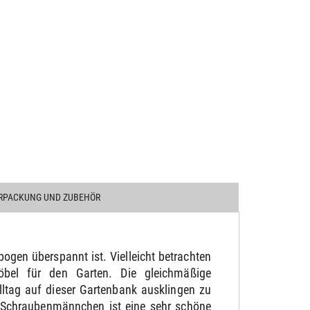
RPACKUNG UND ZUBEHÖR
gen überspannt ist. Vielleicht betrachten
möbel für den Garten. Die gleichmäßige
ltag auf dieser Gartenbank ausklingen zu
s Schraubenmännchen ist eine sehr schöne