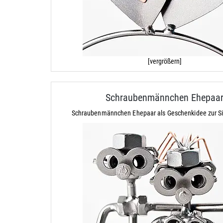
[vergrößern]
Schraubenmännchen Ehepaa
Schraubenmännchen Ehepaar als Geschenkidee zur Si