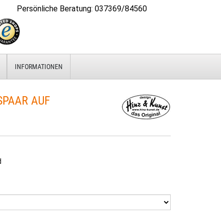
Persönliche Beratung
:
037369/84560
INFORMATIONEN
PAAR AUF
d