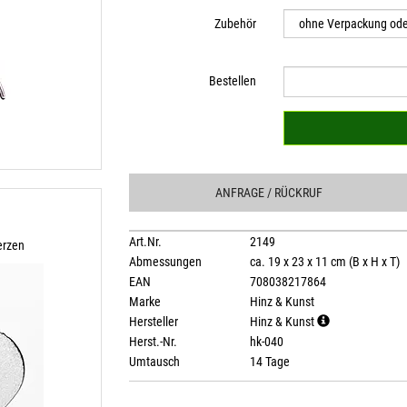
Zubehör
Bestellen
ANFRAGE
/ RÜCKRUF
n
Art.Nr.
2149
erzen
Abmessungen
ca. 19 x 23 x 11 cm (B x H x T)
EAN
708038217864
Marke
Hinz & Kunst
Hersteller
Hinz & Kunst
Herst.-Nr.
hk-040
Umtausch
14 Tage