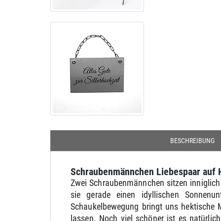
BESCHREIBUNG
Schraubenmännchen Liebespaar auf 
Zwei Schraubenmännchen sitzen inniglich 
sie gerade einen idyllischen Sonnenun
Schaukelbewegung bringt uns hektische M
lassen. Noch viel schöner ist es natürl