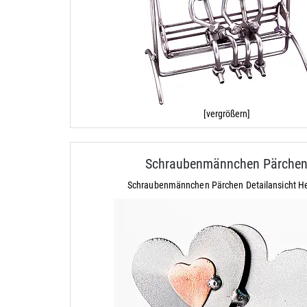
[vergrößern]
Schraubenmännchen Pärche
Schraubenmännchen Pärchen Detailansicht H