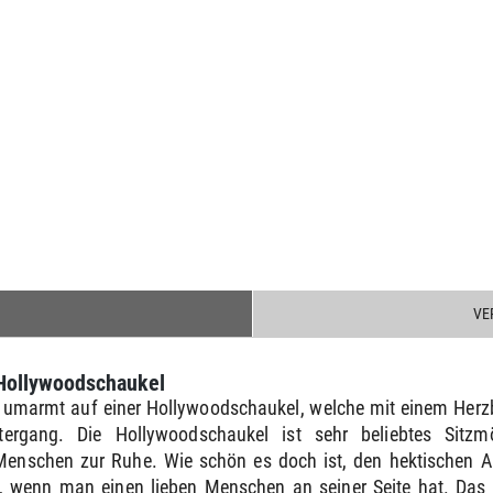
VE
Hollywoodschaukel
umarmt auf einer Hollywoodschaukel, welche mit einem Herzbo
tergang. Die Hollywoodschaukel ist sehr beliebtes Sitz
enschen zur Ruhe. Wie schön es doch ist, den hektischen Al
ich, wenn man einen lieben Menschen an seiner Seite hat. Da