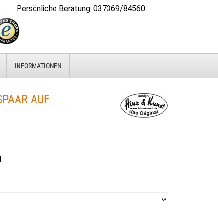
Persönliche Beratung
:
037369/84560
INFORMATIONEN
PAAR AUF
d