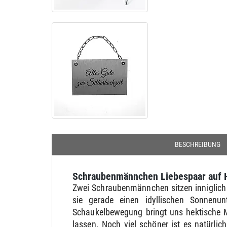
BESCHREIBUNG
Schraubenmännchen Liebespaar auf 
Zwei Schraubenmännchen sitzen inniglich 
sie gerade einen idyllischen Sonnenun
Schaukelbewegung bringt uns hektische M
lassen. Noch viel schöner ist es natürl