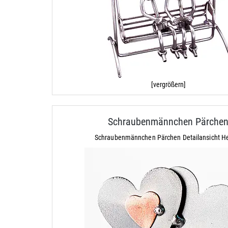
[vergrößern]
Schraubenmännchen Pärche
Schraubenmännchen Pärchen Detailansicht H