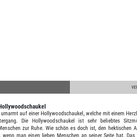
VE
Hollywoodschaukel
umarmt auf einer Hollywoodschaukel, welche mit einem Herzbo
tergang. Die Hollywoodschaukel ist sehr beliebtes Sitz
enschen zur Ruhe. Wie schön es doch ist, den hektischen Al
ich, wenn man einen lieben Menschen an seiner Seite hat. Da