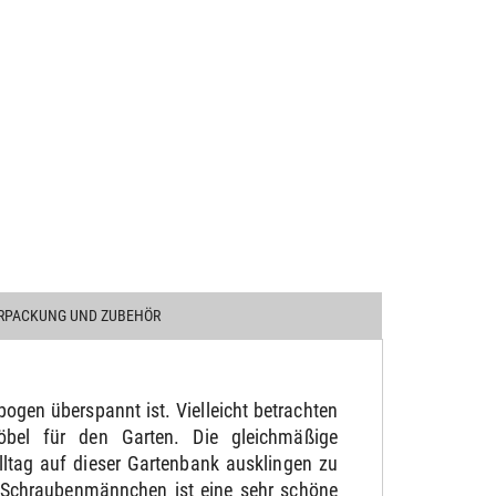
RPACKUNG UND ZUBEHÖR
gen überspannt ist. Vielleicht betrachten
möbel für den Garten. Die gleichmäßige
ltag auf dieser Gartenbank ausklingen zu
s Schraubenmännchen ist eine sehr schöne