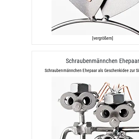
[vergrößern]
Schraubenmännchen Ehepaa
Schraubenmännchen Ehepaar als Geschenkidee zur Si