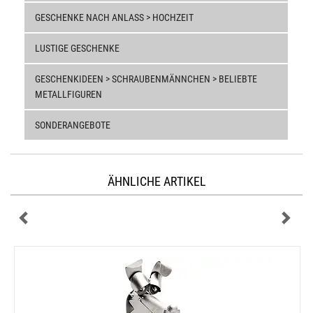
GESCHENKE NACH ANLASS > HOCHZEIT
LUSTIGE GESCHENKE
GESCHENKIDEEN > SCHRAUBENMÄNNCHEN > BELIEBTE
METALLFIGUREN
SONDERANGEBOTE
ÄHNLICHE ARTIKEL