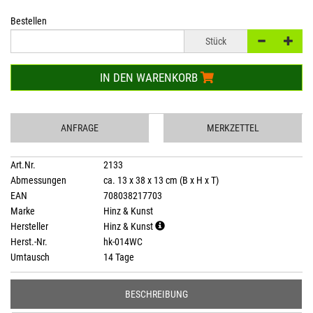
Bestellen
Stück
IN DEN WARENKORB
ANFRAGE
MERKZETTEL
Art.Nr.
2133
Abmessungen
ca. 13 x 38 x 13 cm (B x H x T)
EAN
708038217703
Marke
Hinz & Kunst
Hersteller
Hinz & Kunst
Herst.-Nr.
hk-014WC
Umtausch
14 Tage
BESCHREIBUNG