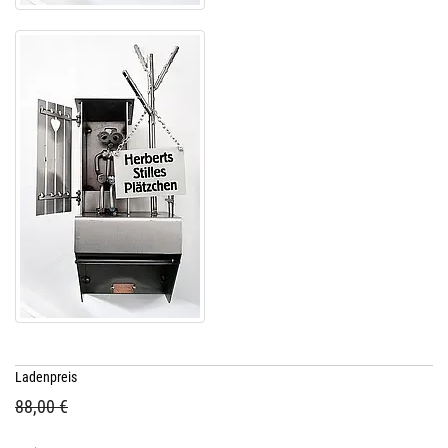
Ladenpreis
88,00 €