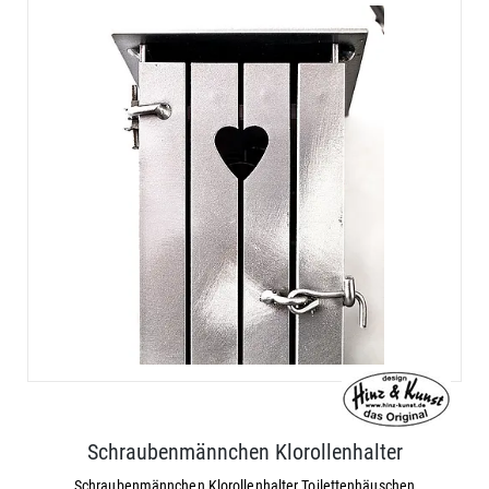
Schraubenmännchen Klorollenhalter
Schraubenmännchen Klorollenhalter Toilettenhäuschen