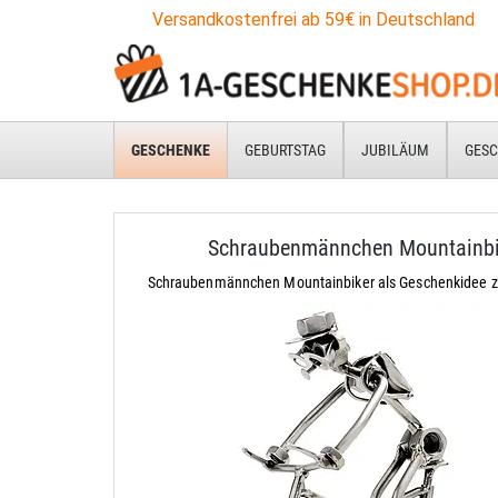
Versandkostenfrei ab 59€ in Deutschland
GESCHENKE
GEBURTSTAG
JUBILÄUM
GESC
Schraubenmännchen Mountainbi
Schraubenmännchen Mountainbiker als Geschenkidee 