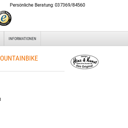
Persönliche Beratung
:
037369/84560
INFORMATIONEN
OUNTAINBIKE
d