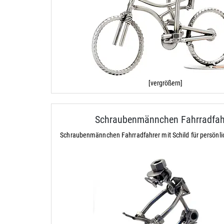
[vergrößern]
Schraubenmännchen Fahrradfah
Schraubenmännchen Fahrradfahrer mit Schild für persönl