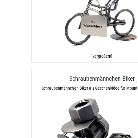
[vergrößern]
Schraubenmännchen Biker
Schraubenmännchen Biker als Geschenkidee für Mounta