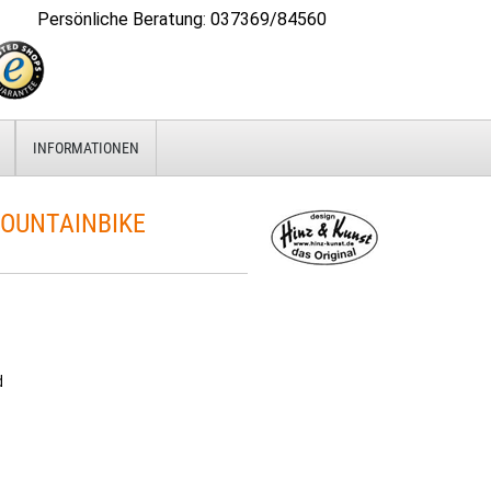
Persönliche Beratung
:
037369/84560
INFORMATIONEN
OUNTAINBIKE
d