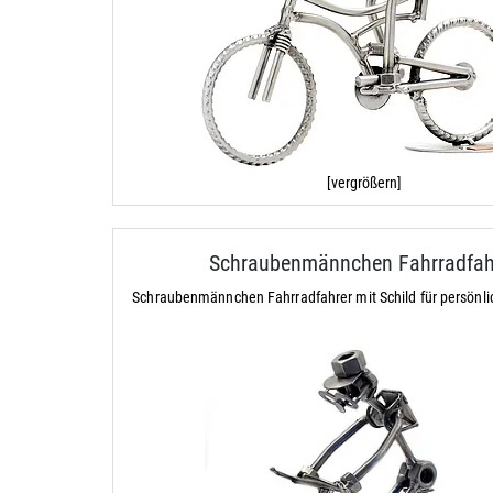
[vergrößern]
Schraubenmännchen Fahrradfah
Schraubenmännchen Fahrradfahrer mit Schild für persönl