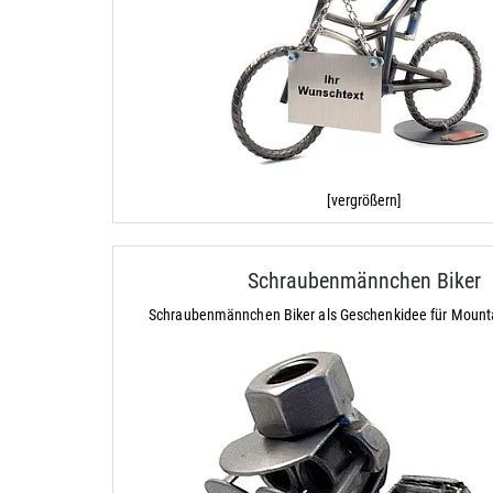
[vergrößern]
Schraubenmännchen Biker
Schraubenmännchen Biker als Geschenkidee für Mounta