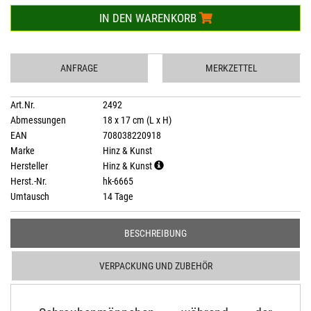
IN DEN WARENKORB
ANFRAGE
MERKZETTEL
Art.Nr.
2492
Abmessungen
18 x 17 cm (L x H)
EAN
708038220918
Marke
Hinz & Kunst
Hersteller
Hinz & Kunst
Herst.-Nr.
hk-6665
Umtausch
14 Tage
BESCHREIBUNG
VERPACKUNG UND ZUBEHÖR