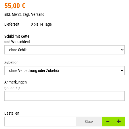
55,00 €
inkl. MwSt. zzgl.
Versand
Lieferzeit
10 bis 14 Tage
Schild mit Kette
und Wunschtext
Zubehör
Anmerkungen
(optional)
Bestellen
Stück