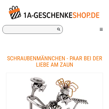
Ich
Menü e
suche
ein
Geschenk
für:
SCHRAUBENMÄNNCHEN - PAAR BEI DER
LIEBE AM ZAUN