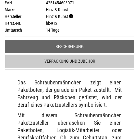
EAN
4251454603071
Marke
Hinz & Kunst
Hersteller
Hinz & Kunst
Herst.-Nr.
hk-912
Umtausch
14 Tage
BESCHREIBUNG
VERPACKUNG UND ZUBEHÖR
Das Schraubenmännchen zeigt einen
Paketboten, der gerade ein Paket zustellt. Mit
Fahrzeug und Päckchen gerüstet, wird der
Beruf eines Paketzustellers symbolisiert.
Mit diesem Schraubenmännchen
Paketzusteller überraschen Sie einen
Paketboten, Logistik-Mitarbeiter oder
Berufskraftfahrer. Ob zum Geburtstag, zum