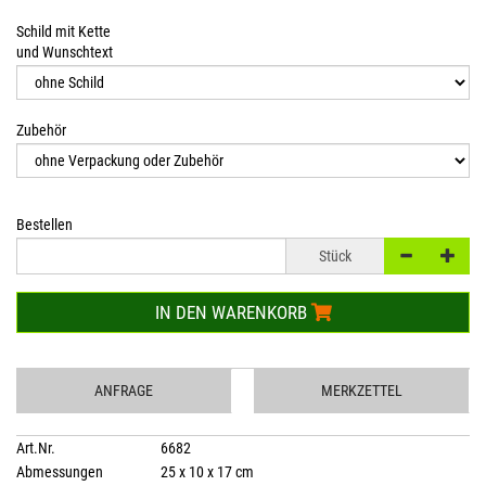
Schild mit Kette
und Wunschtext
Zubehör
Bestellen
Stück
IN DEN WARENKORB
ANFRAGE
MERKZETTEL
Art.Nr.
6682
Abmessungen
25 x 10 x 17 cm