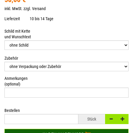
inkl. MwSt. zzgl.
Versand
Lieferzeit
10 bis 14 Tage
Schild mit Kette
und Wunschtext
Zubehör
Anmerkungen
(optional)
Bestellen
Stück