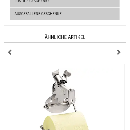
LUSTIGE GESCHENKE
AUSGEFALLENE GESCHENKE
ÄHNLICHE ARTIKEL