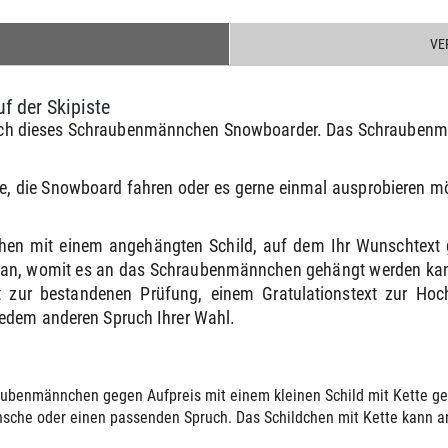
VE
 der Skipiste
t sich dieses Schraubenmännchen Snowboarder. Das Schraubenm
alle, die Snowboard fahren oder es gerne einmal ausprobieren 
hen mit einem angehängten Schild, auf dem Ihr Wunschtext 
e an, womit es an das Schraubenmännchen gehängt werden kann
 zur bestandenen Prüfung, einem Gratulationstext zur Ho
jedem anderen Spruch Ihrer Wahl.
ubenmännchen gegen Aufpreis mit einem kleinen Schild mit Kette gelie
sche oder einen passenden Spruch. Das Schildchen mit Kette kann an 