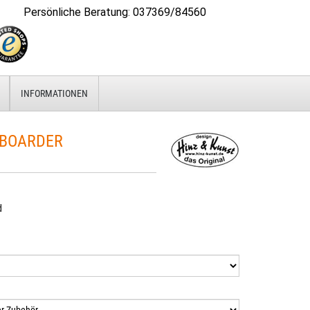
Persönliche Beratung
:
037369/84560
INFORMATIONEN
BOARDER
d