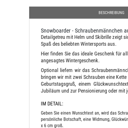
BESCHREIBUNG
Snowboarder - Schraubenmännchen auf
Detailgetreu mit Helm und Skibrille zeig
Spaß des beliebten Wintersports aus.
Hier finden Sie das ideale Geschenk für 
angesagtes Wintergeschenk.
Optional liefern wir das Schraubenmännc
bringen wir mit zwei Schrauben eine Kett
Geburtstagsgruß, einem Glückwunschtext
Jubiläum und zur Pensionierung oder mit 
IM DETAIL:
Geben Sie einen Wunschtext an, wird das Schra
persönliche Botschaft, eine Widmung, Glückwün
x 6 cm groß.