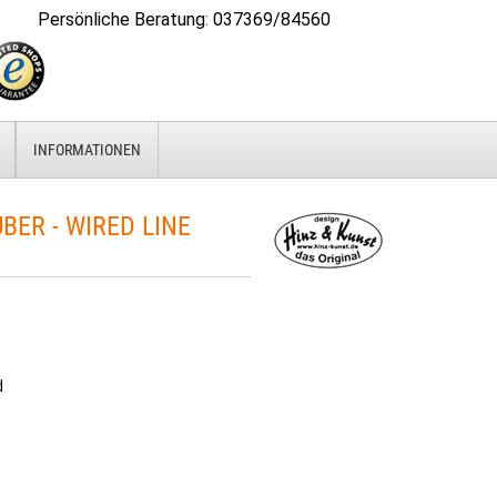
Persönliche Beratung
:
037369/84560
INFORMATIONEN
R - WIRED LINE
d