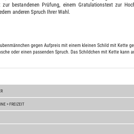
 zur bestandenen Prüfung, einem Gratulationstext zur Ho
jedem anderen Spruch Ihrer Wahl.
ubenmännchen gegen Aufpreis mit einem kleinen Schild mit Kette gelie
sche oder einen passenden Spruch. Das Schildchen mit Kette kann an 
ER
E > FREIZEIT