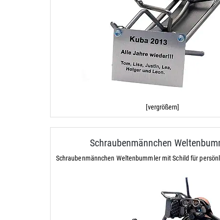
[vergrößern]
Schraubenmännchen Weltenbum
Schraubenmännchen Weltenbummler mit Schild für persön