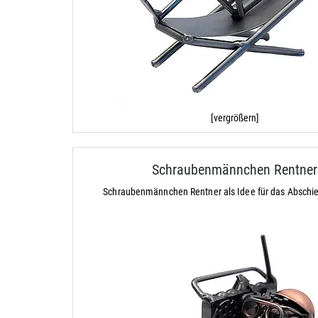
[vergrößern]
Schraubenmännchen Rentner
Schraubenmännchen Rentner als Idee für das Absch