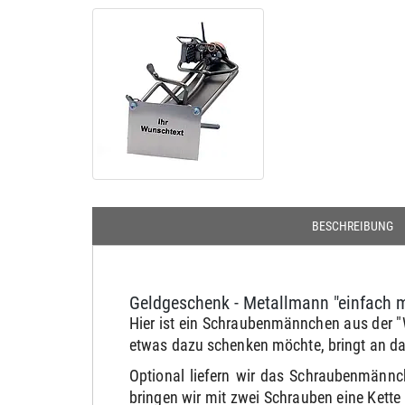
BESCHREIBUNG
Geldgeschenk - Metallmann "einfach m
Hier ist ein Schraubenmännchen aus der "W
etwas dazu schenken möchte, bringt an da
Optional liefern wir das Schraubenmännc
bringen wir mit zwei Schrauben eine Kett