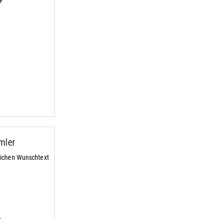
mler
lichen Wunschtext