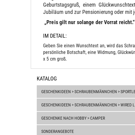
Geburtstagsgruß, einem Glückwunschtext
Jubiläum und zur Pensionierung oder mit 
„Preis gilt nur solange der Vorrat reicht.“
IM DETAIL:
Geben Sie einen Wunschtext an, wird das Schra
persönliche Botschaft, eine Widmung, Glückwün
x 5 cm groß.
KATALOG
GESCHENKIDEEN > SCHRAUBENMÄNNCHEN > SPORTL
GESCHENKIDEEN > SCHRAUBENMÄNNCHEN > WIRED LIN
GESCHENKE NACH HOBBY > CAMPER
SONDERANGEBOTE