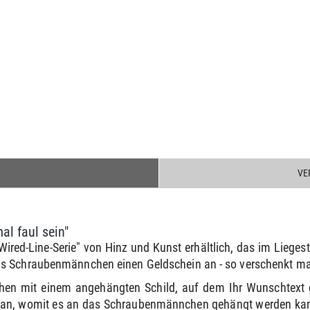
VE
al faul sein"
ired-Line-Serie" von Hinz und Kunst erhältlich, das im Liegest
s Schraubenmännchen einen Geldschein an - so verschenkt man
hen mit einem angehängten Schild, auf dem Ihr Wunschtext 
e an, womit es an das Schraubenmännchen gehängt werden kann