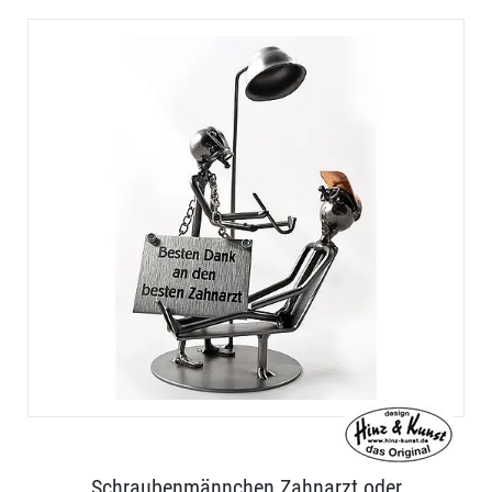
Schraubenmännchen Zahnarzt oder