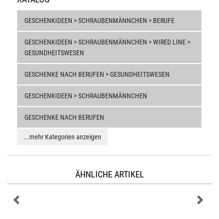
GESCHENKIDEEN > SCHRAUBENMÄNNCHEN > BERUFE
GESCHENKIDEEN > SCHRAUBENMÄNNCHEN > WIRED LINE >
GESUNDHEITSWESEN
GESCHENKE NACH BERUFEN > GESUNDHEITSWESEN
GESCHENKIDEEN > SCHRAUBENMÄNNCHEN
GESCHENKE NACH BERUFEN
...mehr Kategorien anzeigen
ÄHNLICHE ARTIKEL