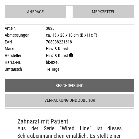
ANFRAGE
MERKZETTEL
Art.Nr.
3828
Abmessungen
ca. 13 x 20 x 10 cm (B x H x T)
EAN
708038221618
Marke
Hinz & Kunst
Hersteller
Hinz & Kunst
Herst.-Nr.
hk-8240
Umtausch
14 Tage
BESCHREIBUNG
VERPACKUNG UND ZUBEHÖR
Zahnarzt mit Patient
Aus der Serie "Wired Line" ist dieses
Schraubenmännchen erhältlich. Es stellt einen