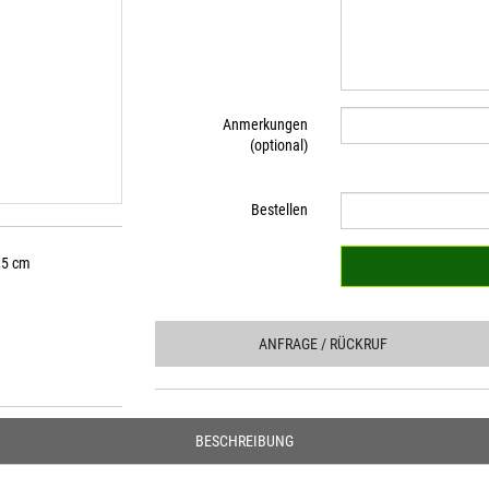
Anmerkungen
(optional)
Bestellen
,5 cm
ANFRAGE
/ RÜCKRUF
BESCHREIBUNG