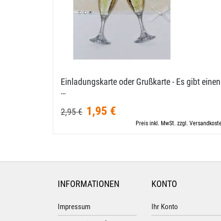
Einladungskarte oder Grußkarte - Es gibt einen
…
1,95 €
2,95 €
Preis inkl. MwSt. zzgl. Versandkost
INFORMATIONEN
KONTO
Impressum
Ihr Konto