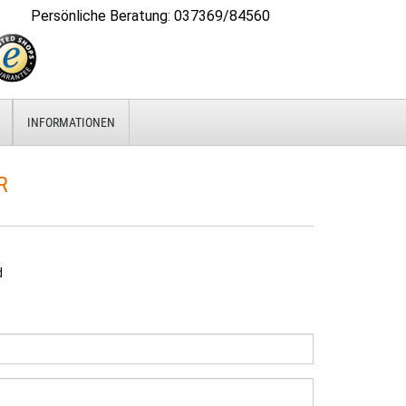
Persönliche Beratung
:
037369/84560
INFORMATIONEN
R
d