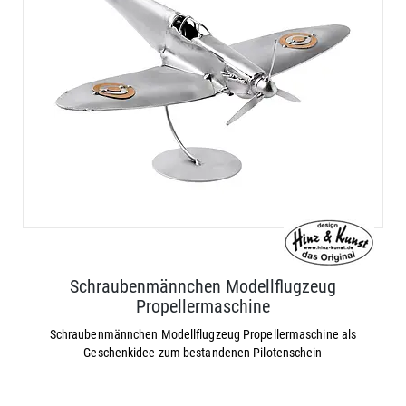
Schraubenmännchen Modellflugzeug
Propellermaschine
Schraubenmännchen Modellflugzeug Propellermaschine als
Geschenkidee zum bestandenen Pilotenschein