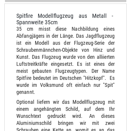
Spitfire Modellflugzeug aus Metall -
Spannweite 35cm
35 cm misst diese Nachbildung eines
Abfangjägers in der Länge. Das Jagdflugzeug
ist ein Modell aus der Flugzeug-Serie der
Schraubenmännchen-Objekte von Hinz und
Kunst. Das Flugzeug wurde von den alliierten
Luftstreitkräfte eingesetzt. Es ist eines der
meist gebauten Flugzeugtypen. Der Name
Spitfire bedeutet im Deutschen "Hitzkopf". Es
wurde im Volksmund oft einfach nur "Spit"
genannt.
Optional liefern wir das Modellflugzeug mit
einem angehängten Schild, auf dem Ihr
Wunschtext gedruckt wird. An dieses
Aluminiumschild bringen wir mit zwei
Schrauben eine Kette an, womit es an das