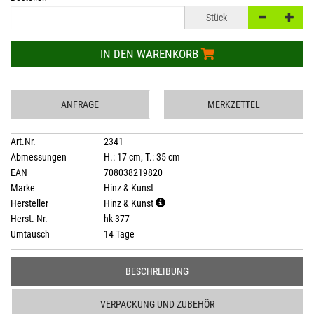
Stück
IN DEN WARENKORB
ANFRAGE
MERKZETTEL
Art.Nr.
2341
Abmessungen
H.: 17 cm, T.: 35 cm
EAN
708038219820
Marke
Hinz & Kunst
Hersteller
Hinz & Kunst
Herst.-Nr.
hk-377
Umtausch
14 Tage
BESCHREIBUNG
VERPACKUNG UND ZUBEHÖR