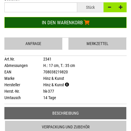
Stück
IN DEN WARENKORB
ANFRAGE
MERKZETTEL
Art.Nr.
2341
Abmessungen
H.: 17 cm, T.: 35 cm
EAN
708038219820
Marke
Hinz & Kunst
Hersteller
Hinz & Kunst
Herst.-Nr.
hk-377
Umtausch
14 Tage
BESCHREIBUNG
VERPACKUNG UND ZUBEHÖR