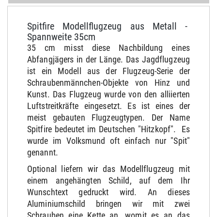
Spitfire Modellflugzeug aus Metall -
Spannweite 35cm
35 cm misst diese Nachbildung eines
Abfangjägers in der Länge. Das Jagdflugzeug
ist ein Modell aus der Flugzeug-Serie der
Schraubenmännchen-Objekte von Hinz und
Kunst. Das Flugzeug wurde von den alliierten
Luftstreitkräfte eingesetzt. Es ist eines der
meist gebauten Flugzeugtypen. Der Name
Spitfire bedeutet im Deutschen "Hitzkopf". Es
wurde im Volksmund oft einfach nur "Spit"
genannt.
Optional liefern wir das Modellflugzeug mit
einem angehängten Schild, auf dem Ihr
Wunschtext gedruckt wird. An dieses
Aluminiumschild bringen wir mit zwei
Schrauben eine Kette an, womit es an das