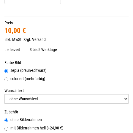
Preis
10,00 €
inkl. MwSt. zzgl.
Versand
Lieferzeit
3 bis 5 Werktage
Farbe Bild
sepia (braun-schwarz)
coloriert (mehrfarbig)
Wunschtext
Zubehör
ohne Bilderrahmen
mit Bilderrahmen hell (+24,90 €)