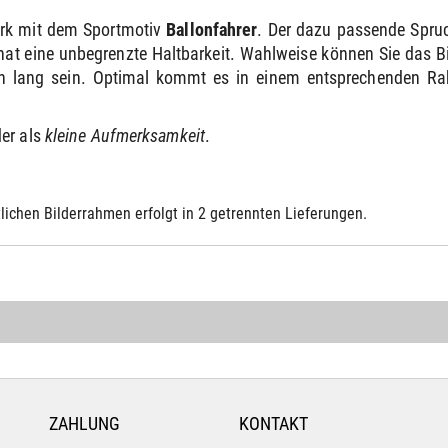
erk mit dem Sportmotiv
Ballonfahrer
. Der dazu passende Spru
hat eine unbegrenzte Haltbarkeit. Wahlweise können Sie das B
 lang sein. Optimal kommt es in einem entsprechenden Rah
er als
kleine Aufmerksamkeit
.
lichen Bilderrahmen erfolgt in 2 getrennten Lieferungen.
ZAHLUNG
KONTAKT