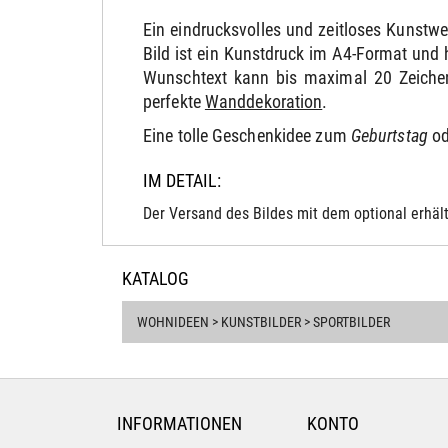
Ein eindrucksvolles und zeitloses Kunstw
Bild ist ein Kunstdruck im A4-Format und 
Wunschtext kann bis maximal 20 Zeichen
perfekte
Wanddekoration
.
Eine tolle Geschenkidee zum
Geburtstag
od
IM DETAIL:
Der Versand des Bildes mit dem optional erhält
KATALOG
WOHNIDEEN > KUNSTBILDER > SPORTBILDER
INFORMATIONEN
KONTO