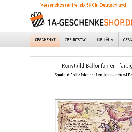
Versandkostenfrei ab 59€ in Deutschland
GESCHENKE
GEBURTSTAG
JUBILÄUM
GESC
Kunstbild Ballonfahrer - farbi
Sportbild Ballonfahrer auf Antikpapier im A4-F