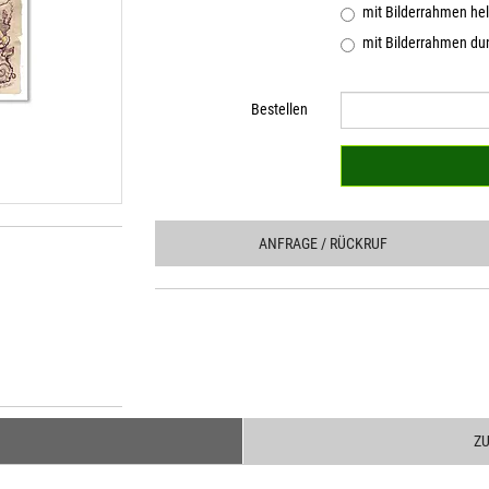
mit Bilderrahmen hel
mit Bilderrahmen dun
Bestellen
ANFRAGE
/ RÜCKRUF
Z