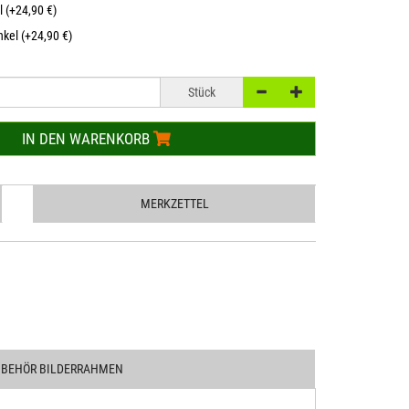
l (+24,90 €)
kel (+24,90 €)
Stück
IN DEN WARENKORB
MERKZETTEL
UBEHÖR BILDERRAHMEN