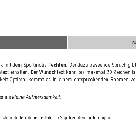
Z
erk mit dem Sportmotiv
Fechten
. Der dazu passende Spruch gi
ext erhalten. Der Wunschtext kann bis maximal 20 Zeichen lan
keit.Optimal kommt es in einem entsprechenden Rahmen voll
r als
kleine Aufmerksamkeit
.
lichen Bilderrahmen erfolgt in 2 getrennten Lieferungen.