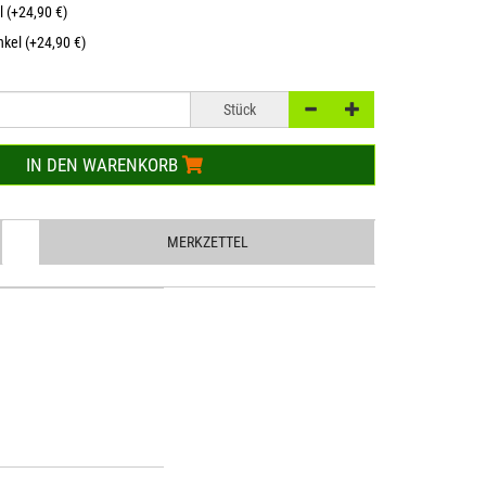
l (+24,90 €)
kel (+24,90 €)
Stück
IN DEN WARENKORB
MERKZETTEL