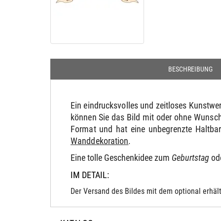
BESCHREIBUNG
Ein eindrucksvolles und zeitloses Kunstw
können Sie das Bild mit oder ohne Wunscht
Format und hat eine unbegrenzte Haltbar
Wanddekoration
.
Eine tolle Geschenkidee zum
Geburtstag
ode
IM DETAIL:
Der Versand des Bildes mit dem optional erhält