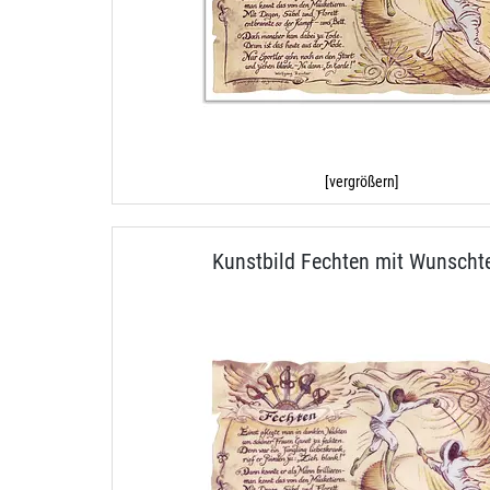
[vergrößern]
Kunstbild Fechten mit Wunscht