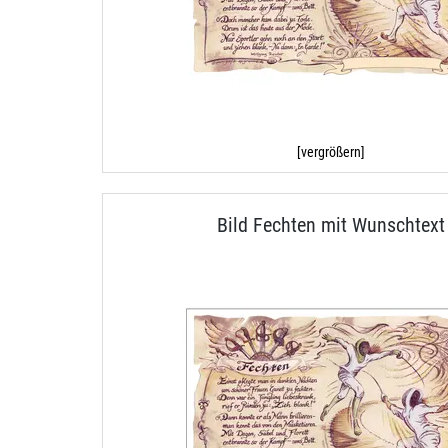
[vergrößern]
Bild Fechten mit Wunschtext