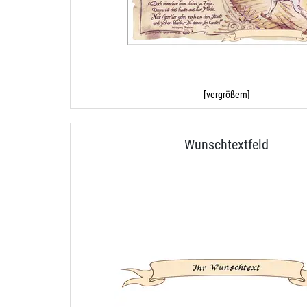
[vergrößern]
Wunschtextfeld