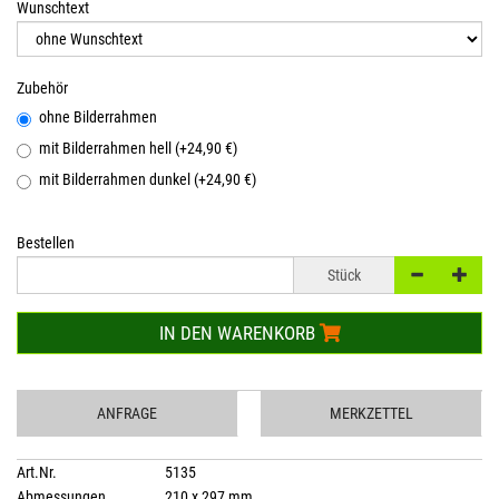
Wunschtext
Zubehör
ohne Bilderrahmen
mit Bilderrahmen hell (+24,90 €)
mit Bilderrahmen dunkel (+24,90 €)
Bestellen
Stück
IN DEN WARENKORB
ANFRAGE
MERKZETTEL
Art.Nr.
5135
Abmessungen
210 x 297 mm