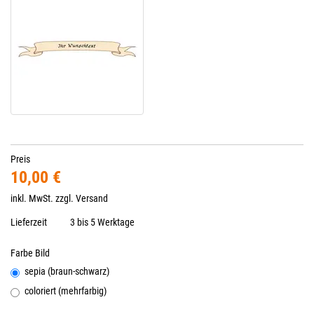
Preis
10,00 €
inkl. MwSt. zzgl.
Versand
Lieferzeit
3 bis 5 Werktage
Farbe Bild
sepia (braun-schwarz)
coloriert (mehrfarbig)