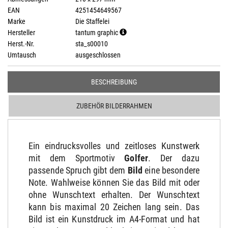
EAN
4251454649567
Marke
Die Staffelei
Hersteller
tantum graphic
Herst.-Nr.
sta_s00010
Umtausch
ausgeschlossen
BESCHREIBUNG
ZUBEHÖR BILDERRAHMEN
Ein eindrucksvolles und zeitloses Kunstwerk
mit dem Sportmotiv
Golfer
. Der dazu
passende Spruch gibt dem
Bild
eine besondere
Note. Wahlweise können Sie das Bild mit oder
ohne Wunschtext erhalten. Der Wunschtext
kann bis maximal 20 Zeichen lang sein. Das
Bild ist ein Kunstdruck im A4-Format und hat