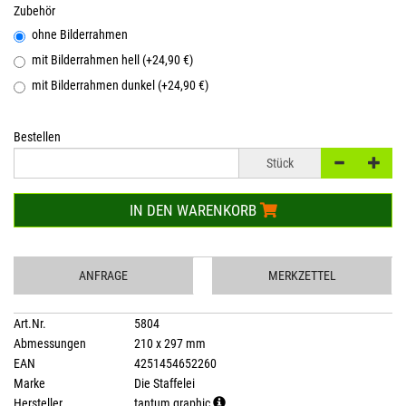
Zubehör
ohne Bilderrahmen
mit Bilderrahmen hell (+24,90 €)
mit Bilderrahmen dunkel (+24,90 €)
Bestellen
Stück
IN DEN WARENKORB
ANFRAGE
MERKZETTEL
Art.Nr.
5804
Abmessungen
210 x 297 mm
EAN
4251454652260
Marke
Die Staffelei
Hersteller
tantum graphic