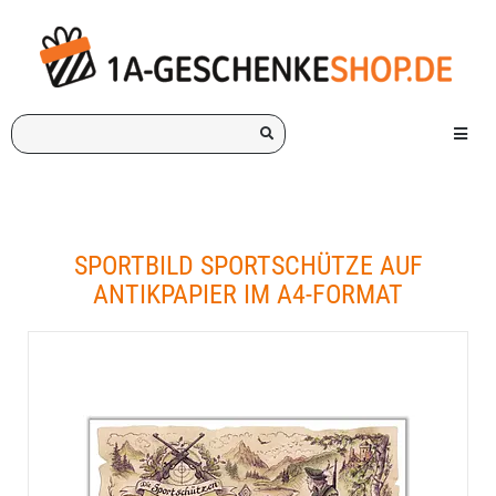
Ich
Menü e
suche
ein
Geschenk
für:
SPORTBILD SPORTSCHÜTZE AUF
ANTIKPAPIER IM A4-FORMAT