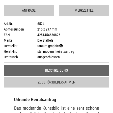
ANFRAGE
MERKZETTEL
Art.Nr.
6524
Abmessungen
210 x 297 mm
EAN
4251454636826
Marke
Die Staffelei
Hersteller
tantum graphic
Herst.-Nr.
sta_modern_heiratsantrag
Umtausch
ausgeschlossen
BESCHREIBUNG
ZUBEHÖR BILDERRAHMEN
Urkunde Heiratsantrag
Das modernde Kunstbild ist eine sehr schöne