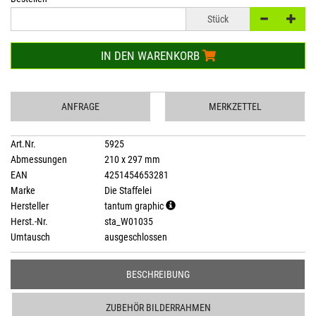
Stück
IN DEN WARENKORB
ANFRAGE
MERKZETTEL
Art.Nr.
5925
Abmessungen
210 x 297 mm
EAN
4251454653281
Marke
Die Staffelei
Hersteller
tantum graphic
Herst.-Nr.
sta_W01035
Umtausch
ausgeschlossen
BESCHREIBUNG
ZUBEHÖR BILDERRAHMEN