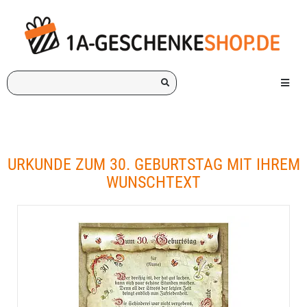
Ich
Menü e
suche
ein
Geschenk
für:
URKUNDE ZUM 30. GEBURTSTAG MIT IHREM
WUNSCHTEXT