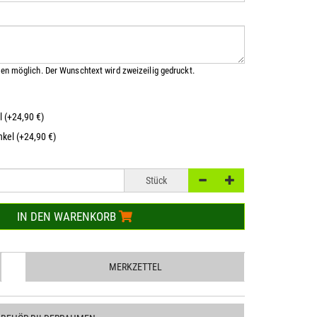
en möglich. Der Wunschtext wird zweizeilig gedruckt.
l (+24,90 €)
kel (+24,90 €)
Stück
IN DEN WARENKORB
MERKZETTEL