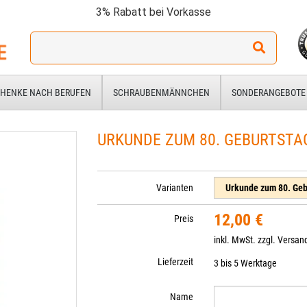
3% Rabatt bei Vorkasse
Ich
suche
ein
Geschenk
HENKE NACH BERUFEN
SCHRAUBENMÄNNCHEN
SONDERANGEBOTE
für:
URKUNDE ZUM 80. GEBURTSTA
Varianten
12,00 €
Preis
inkl. MwSt. zzgl.
Versan
Lieferzeit
3 bis 5 Werktage
Name