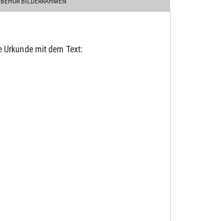
UBEHÖR BILDERRAHMEN
e Urkunde mit dem Text: