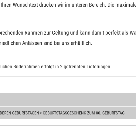
 Ihren Wunschtext drucken wir im unteren Bereich. Die maximale
prechenden Rahmen zur Geltung und kann damit perfekt als 
edlichen Anlässen sind bei uns erhältlich.
lichen Bilderrahmen erfolgt in 2 getrennten Lieferungen.
NDEREN GEBURTSTAGEN > GEBURTSTAGSGESCHENK ZUM 80. GEBURTSTAG