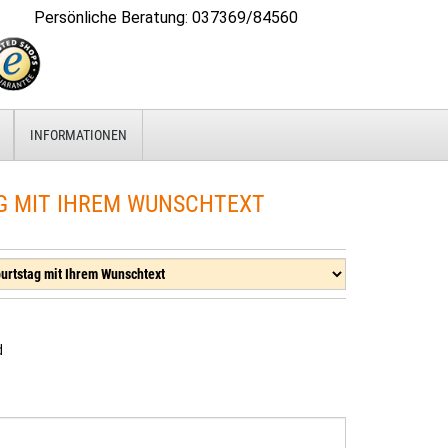
Persönliche Beratung
:
037369/84560
INFORMATIONEN
G MIT IHREM WUNSCHTEXT
d