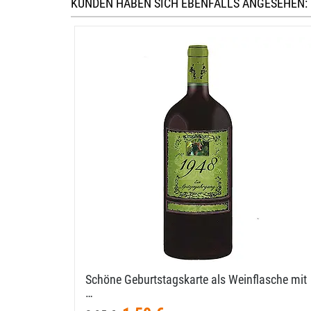
KUNDEN HABEN SICH EBENFALLS ANGESEHEN:
Schöne Geburtstagskarte als Weinflasche mit
…