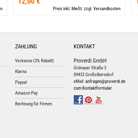
12,00 €
en
Preis inkl. MwSt. zzgl. Versandkosten
ZAHLUNG
KONTAKT
Proverdi GmbH
Vorkasse (3% Rabatt)
Grünauer Straße 3
Klarna
09432 Großolbersdorf
eMail:
anfragen@proverdi.de
Paypal
zum Kontaktformular
Amazon Pay
Rechnung für Firmen