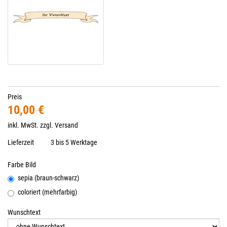
Preis
10,00 €
inkl. MwSt. zzgl.
Versand
Lieferzeit
3 bis 5 Werktage
Farbe Bild
sepia (braun-schwarz)
coloriert (mehrfarbig)
Wunschtext