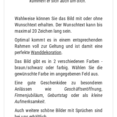
kümmert er sich auch um dich."
Wahlweise können Sie das Bild mit oder ohne
Wunschtext erhalten. Der Wunschtext kann bis
maximal 20 Zeichen lang sein.
Optimal kommt es in einem entsprechenden
Rahmen voll zur Geltung und ist damit eine
perfekte
Wanddekoration
.
Das Bild gibt es in 2 verschiedenen Farben -
braun/schwarz oder farbig. Wählen Sie die
gewünschte Farbe im angegebenen Feld aus.
Eine gute Geschenkidee zu besonderen
Anlässen wie
Geschäftseröffnung
,
Firmenjubiläum
,
Geburtstag
oder als
kleine
Aufmerksamkeit
.
Auch weitere schöne Bilder mit Sprüchen sind
bei uns erhältlich.