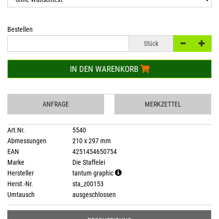
Bestellen
Stück
IN DEN WARENKORB
ANFRAGE
MERKZETTEL
Art.Nr.
5540
Abmessungen
210 x 297 mm
EAN
4251454650754
Marke
Die Staffelei
Hersteller
tantum graphic
Herst.-Nr.
sta_z00153
Umtausch
ausgeschlossen