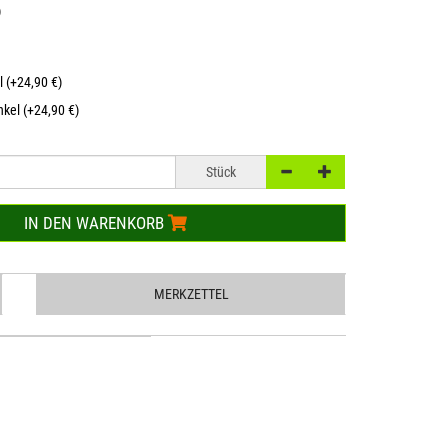
)
l (+24,90 €)
kel (+24,90 €)
Stück
IN DEN WARENKORB
MERKZETTEL