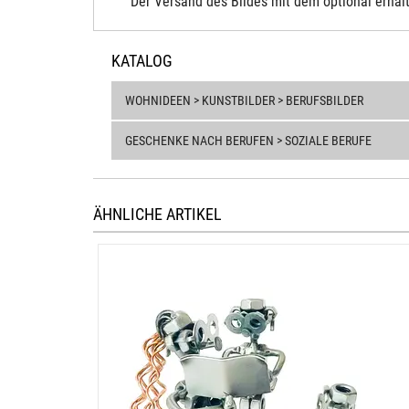
Der Versand des Bildes mit dem optional erhält
KATALOG
WOHNIDEEN > KUNSTBILDER > BERUFSBILDER
GESCHENKE NACH BERUFEN > SOZIALE BERUFE
ÄHNLICHE ARTIKEL