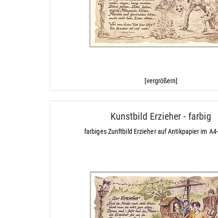
[vergrößern]
Kunstbild Erzieher - farbig
farbiges Zunftbild Erzieher auf Antikpapier im A