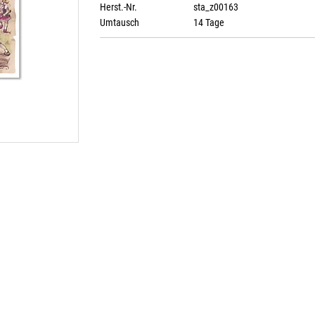
Herst.-Nr.
sta_z00163
Umtausch
14 Tage