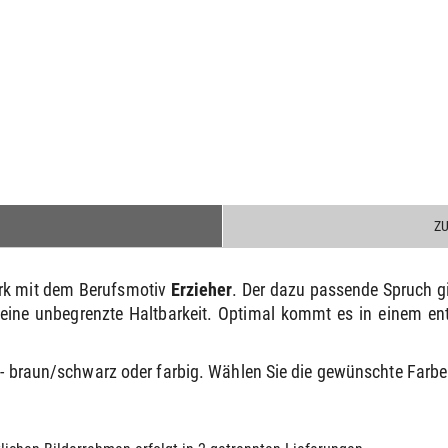
Z
erk mit dem Berufsmotiv
Erzieher
. Der dazu passende Spruch 
 eine unbegrenzte Haltbarkeit. Optimal kommt es in einem e
n - braun/schwarz oder farbig. Wählen Sie die gewünschte Far