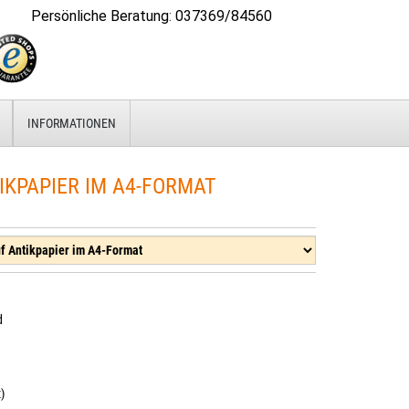
Persönliche Beratung
:
037369/84560
INFORMATIONEN
IKPAPIER IM A4-FORMAT
d
)