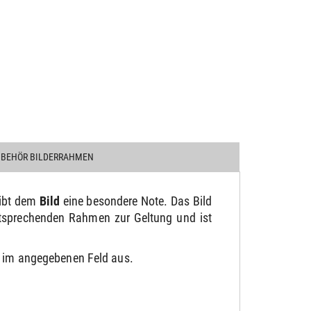
UBEHÖR BILDERRAHMEN
gibt dem
Bild
eine besondere Note. Das Bild
ntsprechenden Rahmen zur Geltung und ist
be im angegebenen Feld aus.