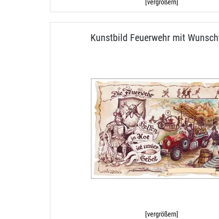
[vergrößern]
Kunstbild Feuerwehr mit Wunsch
[vergrößern]