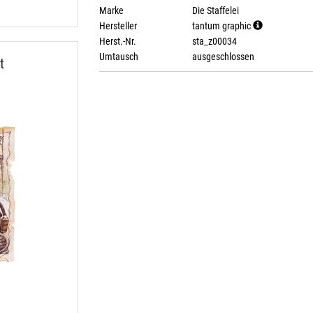
Marke
Die Staffelei
Hersteller
tantum graphic
Herst.-Nr.
sta_z00034
Umtausch
ausgeschlossen
t