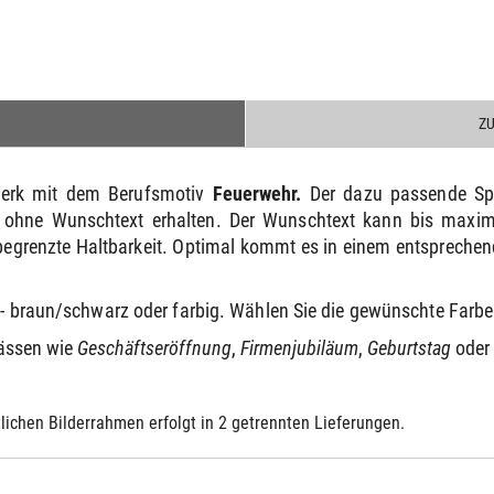
Z
twerk mit dem Berufsmotiv
Feuerwehr
.
Der dazu passende Sp
 ohne Wunschtext erhalten. Der Wunschtext kann bis maximal
egrenzte Haltbarkeit. Optimal kommt es in einem entsprechen
n - braun/schwarz oder farbig. Wählen Sie die gewünschte Far
lässen wie
Geschäftseröffnung
,
Firmenjubiläum
,
Geburtstag
oder
lichen Bilderrahmen erfolgt in 2 getrennten Lieferungen.