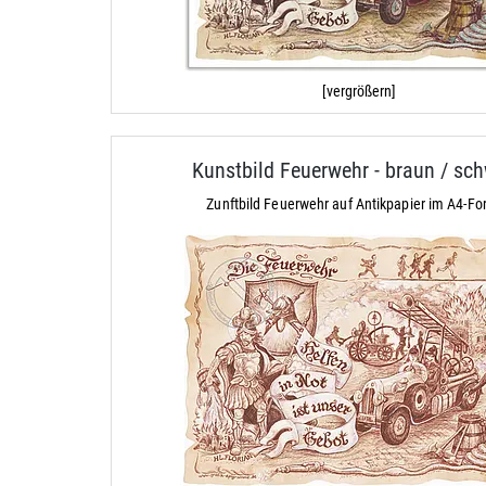
[vergrößern]
Kunstbild Feuerwehr - braun / sc
Zunftbild Feuerwehr auf Antikpapier im A4-Fo