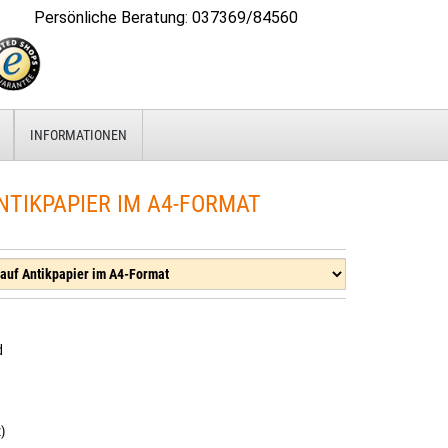
Persönliche Beratung
:
037369/84560
INFORMATIONEN
NTIKPAPIER IM A4-FORMAT
d
)