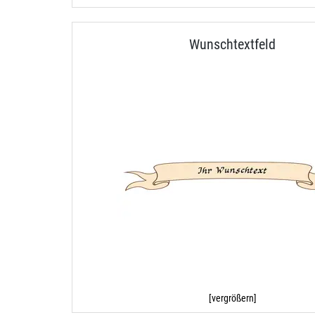
Wunschtextfeld
[vergrößern]