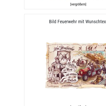
[vergrößern]
Bild Feuerwehr mit Wunschtex