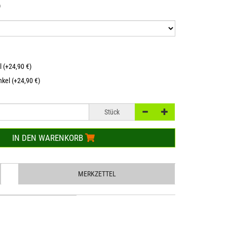
)
l (+24,90 €)
kel (+24,90 €)
Stück
IN DEN WARENKORB
MERKZETTEL