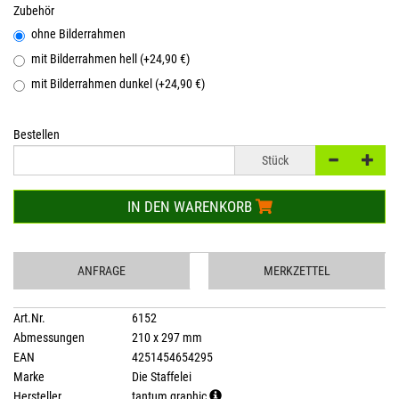
Zubehör
ohne Bilderrahmen
mit Bilderrahmen hell (+24,90 €)
mit Bilderrahmen dunkel (+24,90 €)
Bestellen
Stück
IN DEN WARENKORB
ANFRAGE
MERKZETTEL
Art.Nr.
6152
Abmessungen
210 x 297 mm
EAN
4251454654295
Marke
Die Staffelei
Hersteller
tantum graphic