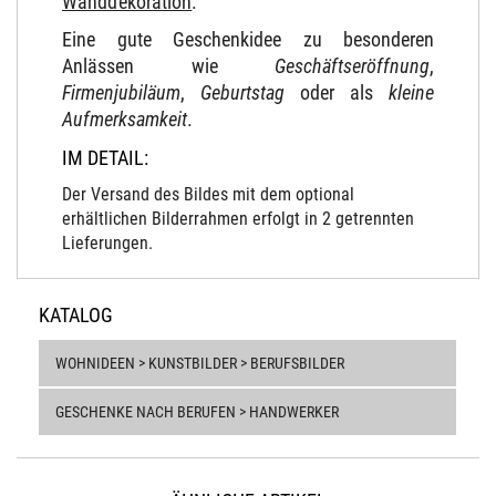
Wanddekoration
.
Eine gute Geschenkidee zu besonderen
Anlässen wie
Geschäftseröffnung
,
Firmenjubiläum
,
Geburtstag
oder als
kleine
Aufmerksamkeit
.
IM DETAIL:
Der Versand des Bildes mit dem optional
erhältlichen Bilderrahmen erfolgt in 2 getrennten
Lieferungen.
KATALOG
WOHNIDEEN > KUNSTBILDER > BERUFSBILDER
GESCHENKE NACH BERUFEN > HANDWERKER