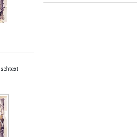
schtext