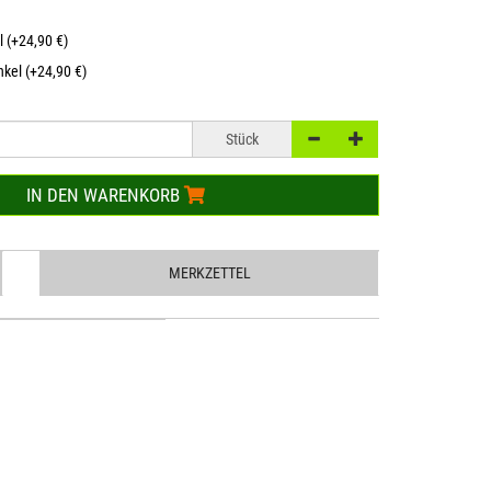
l (+24,90 €)
kel (+24,90 €)
Stück
IN DEN WARENKORB
MERKZETTEL