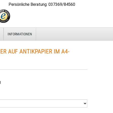
Persönliche Beratung
:
037369/84560
INFORMATIONEN
R AUF ANTIKPAPIER IM A4-
d