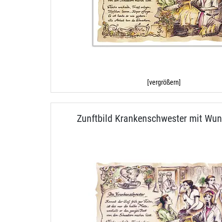
[vergrößern]
Zunftbild Krankenschwester mit Wun