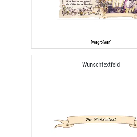
[vergrößern]
Wunschtextfeld