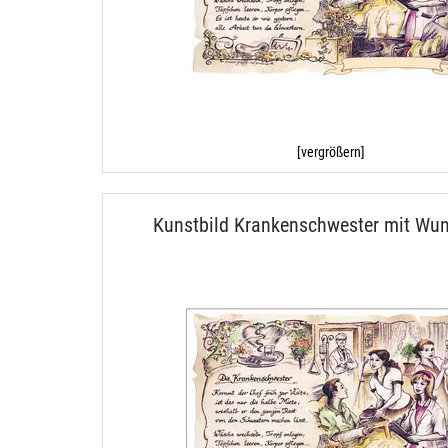
[vergrößern]
Kunstbild Krankenschwester mit Wun