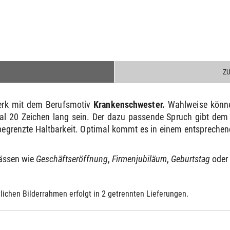
Z
werk mit dem Berufsmotiv
Krankenschwester
.
Wahlweise könne
al 20 Zeichen lang sein. Der dazu passende Spruch gibt de
egrenzte Haltbarkeit. Optimal kommt es in einem entsprechen
lässen wie
Geschäftseröffnung
,
Firmenjubiläum
,
Geburtstag
oder
lichen Bilderrahmen erfolgt in 2 getrennten Lieferungen.