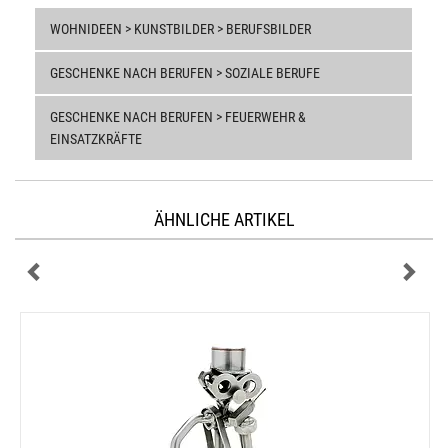
WOHNIDEEN > KUNSTBILDER > BERUFSBILDER
GESCHENKE NACH BERUFEN > SOZIALE BERUFE
GESCHENKE NACH BERUFEN > FEUERWEHR &
EINSATZKRÄFTE
ÄHNLICHE ARTIKEL