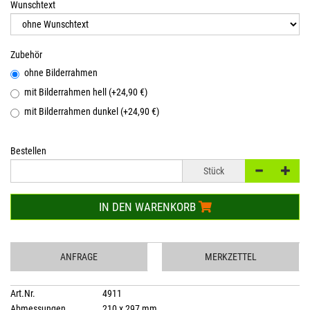
Wunschtext
Zubehör
ohne Bilderrahmen
mit Bilderrahmen hell (+24,90 €)
mit Bilderrahmen dunkel (+24,90 €)
Bestellen
Stück
IN DEN WARENKORB
ANFRAGE
MERKZETTEL
Art.Nr.
4911
Abmessungen
210 x 297 mm