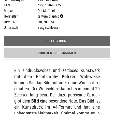
EAN
4251454648775
Marke
Die Staffelei
Hersteller
tantum graphic
Herst.-Nr.
sta_z00063
Umtausch
ausgeschlossen
BESCHREIBUNG
ZUBEHÖR BILDERRAHMEN
Ein eindrucksvolles und zeitloses Kunstwerk
mit dem Berufsmotiv
Polizei
. Wahlweise
können Sie das Bild mit oder ohne Wunschtext
erhalten. Der Wunschtext kann bis maximal 20
Zeichen lang sein. Der dazu passende Spruch
gibt dem
Bild
eine besondere Note. Das Bild ist
ein Kunstdruck im A4-Format und hat eine
unbegrenzte Haltbarkeit. Optimal kommt es in