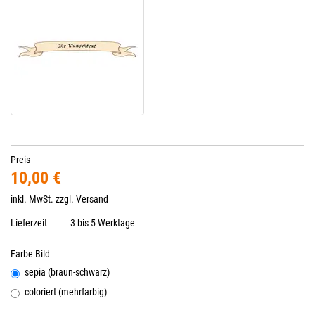
Preis
10,00 €
inkl. MwSt. zzgl.
Versand
Lieferzeit
3 bis 5 Werktage
Farbe Bild
sepia (braun-schwarz)
coloriert (mehrfarbig)