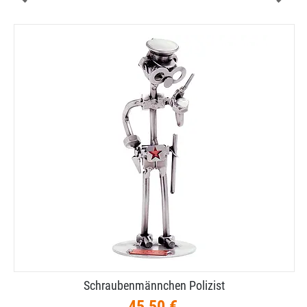
Schraubenmännchen Polizist
45,50 €