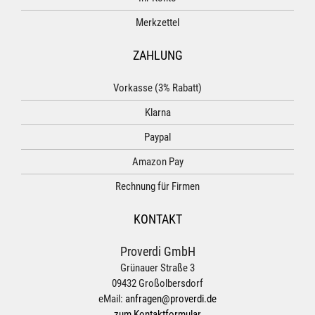
Merkzettel
ZAHLUNG
Vorkasse (3% Rabatt)
Klarna
Paypal
Amazon Pay
Rechnung für Firmen
KONTAKT
Proverdi GmbH
Grünauer Straße 3
09432 Großolbersdorf
eMail:
anfragen@proverdi.de
zum Kontaktformular