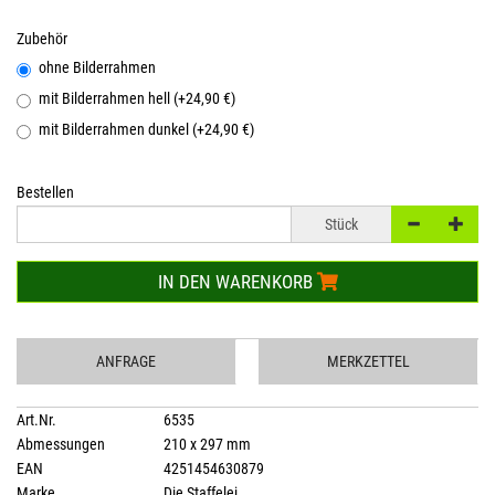
Zubehör
ohne Bilderrahmen
mit Bilderrahmen hell (+24,90 €)
mit Bilderrahmen dunkel (+24,90 €)
Bestellen
Stück
IN DEN WARENKORB
ANFRAGE
MERKZETTEL
Art.Nr.
6535
Abmessungen
210 x 297 mm
EAN
4251454630879
Marke
Die Staffelei