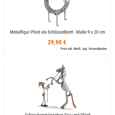
Metallfigur Pferd als Schlüsselbrett - Maße 9 x 20 cm
29,90 €
Preis inkl. MwSt. zzgl. Versandkosten
Schraubenmännchen Frau mit Pferd