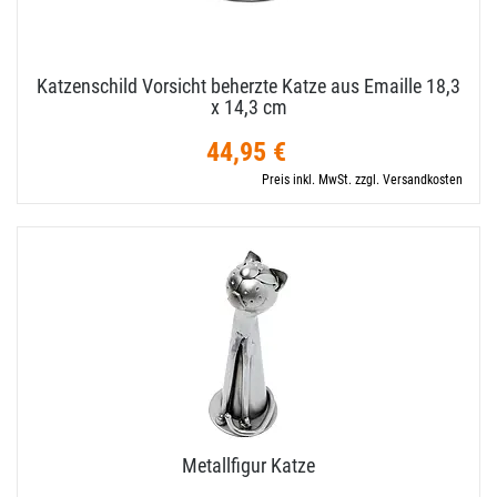
Katzenschild Vorsicht beherzte Katze aus Emaille 18,​3
x 14,​3 cm
44,95 €
Preis inkl. MwSt. zzgl. Versandkosten
Metallfigur Katze