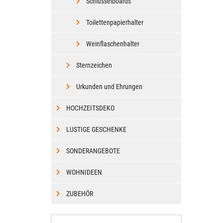
Schlüsselboards
Toilettenpapierhalter
Weinflaschenhalter
Sternzeichen
Urkunden und Ehrungen
HOCHZEITSDEKO
LUSTIGE GESCHENKE
SONDERANGEBOTE
WOHNIDEEN
ZUBEHÖR