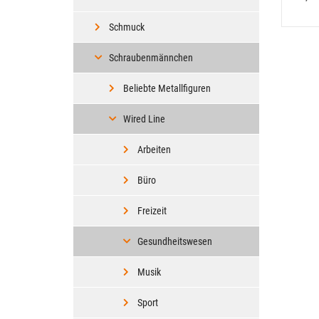
Schmuck
Schraubenmännchen
Beliebte Metallfiguren
Wired Line
Arbeiten
Büro
Freizeit
Gesundheitswesen
Musik
Sport