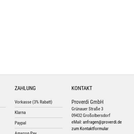
ZAHLUNG
KONTAKT
Proverdi GmbH
Vorkasse (3% Rabatt)
Grünauer Straße 3
Klarna
09432 Großolbersdorf
eMail:
anfragen@proverdi.de
Paypal
zum Kontaktformular
Amazon Pay