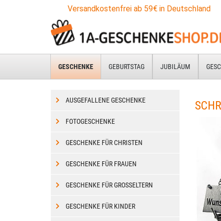
Zum
Versandkostenfrei ab 59€ in Deutschland
Hauptinhalt
springen
GESCHENKE
GEBURTSTAG
JUBILÄUM
GESC
AUSGEFALLENE GESCHENKE
SCHR
FOTOGESCHENKE
GESCHENKE FÜR CHRISTEN
GESCHENKE FÜR FRAUEN
GESCHENKE FÜR GROSSELTERN
GESCHENKE FÜR KINDER