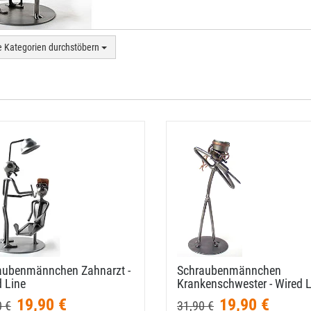
e Kategorien durchstöbern
aubenmännchen Zahnarzt -
Schraubenmännchen
 Line
Krankenschwester - Wired L
19,90 €
19,90 €
0 €
31,90 €