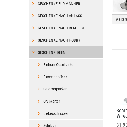
GESCHENKE FÜR MÄNNER
GESCHENKE NACH ANLASS
Weiter
GESCHENKE NACH BERUFEN
GESCHENKE NACH HOBBY
GESCHENKIDEEN
Einhorn Geschenke
Flaschenöffner
Geld verpacken
Grußkarten
Schr
Liebesschlösser
Wired
31,9
Schilder