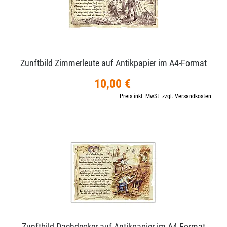
Zunftbild Zimmerleute auf Antikpapier im A4-​Format
10,00 €
Preis inkl. MwSt. zzgl. Versandkosten
Zunftbild Dachdecker auf Antikpapier im A4-​Format