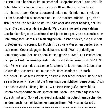
diesem Grund haben wir im 1a-geschenkeshop eine eigene Kategorie für
Geburtstagsgeschenke zusammengestellt, um Ihnen die Suche zu
erleichtern. Unsere Geburtstagsgeschenke sind für jeden geeignet, der
einem besonderen Menschen eine Freude machen möchte. Egal, ob es
sich um den Partner, die beste Freundin oder den Vater handelt, bei uns
finden Sie das passende Geschenk. Wir bieten eine große Auswahl an
Geschenken für jeden Geschmack und jedes Budget. Von personalisierten
Geburtstagsschildern bis hin zu originellen Geschenkideen, die garantiert
für Begeisterung sorgen. Ein Problem, das viele Menschen bei der Suche
nach einem Geburtstagsgeschenk haben, ist die Wahl der richtigen
Geburtstagszahl. Bei uns finden Sie eine große Auswahl an Geschenken,
die speziell auf die jeweilige Geburtstagszahl abgestimmt sind. Ob 18, 30
oder 50 - wir haben das passende Geschenk für jeden runden Geburtstag.
So wird das Geschenk nicht nur persönlicher, sondern auch noch
origineller. Ein weiteres Problem, das viele Menschen bei der Suche nach
einem Geschenk haben, ist die Frage nach der richtigen Verpackung. Auch
hier haben wir die Lösung für Sie. Wir bieten eine große Auswahl an
Geschenkverpackungen, die speziell auf unsere Geburtstagsgeschenke
abgestimmt sind. So wird das Geschenk nicht nur optisch ansprechender,
sondern auch noch einfacher zu transportieren. Wir wissen, dass die