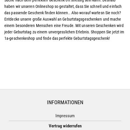
Suche nach dem perfekten Geschenk oft stressig sein kann. Deshalb
haben wir unseren Onlineshop so gestaltet, dass Sie schnell und einfach
das passende Geschenk finden können.. Also worauf wartesn Sie noch?
Entdecke unsere große Auswahl an Geburtstagsgeschenken und mache
einem besonderen Menschen eine Freude. Mit unseren Geschenken wird
jeder Geburtstag zu einem unvergesslichen Erlebnis. Shoppen Sie jetzt im
1a-geschenkeshop und finde das perfekte Geburtstagsgeschenk!
INFORMATIONEN
Impressum
Vertrag widerrufen