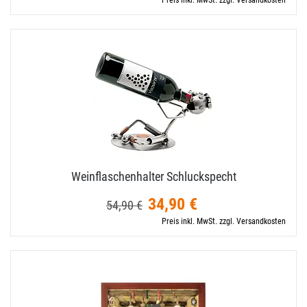
Preis inkl. MwSt. zzgl. Versandkosten
Weinflaschenhalter Schluckspecht
34,90 €
54,90 €
Preis inkl. MwSt. zzgl. Versandkosten