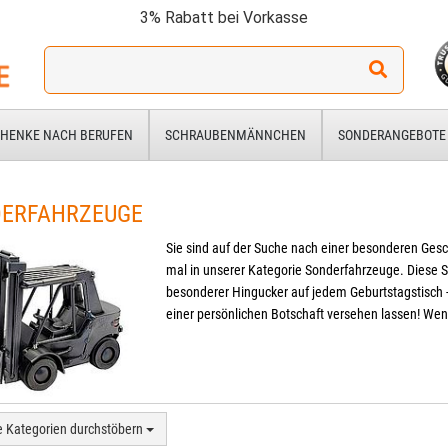
3% Rabatt bei Vorkasse
Ich
suche
ein
Geschenk
HENKE NACH BERUFEN
SCHRAUBENMÄNNCHEN
SONDERANGEBOTE
für:
ERFAHRZEUGE
Sie sind auf der Suche nach einer besonderen Ges
mal in unserer Kategorie Sonderfahrzeuge. Diese 
besonderer Hingucker auf jedem Geburtstagstisch 
einer persönlichen Botschaft versehen lassen! Wen
e Kategorien durchstöbern