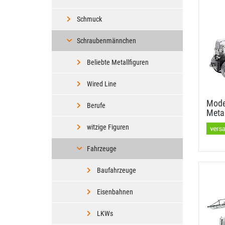
Schmuck
Schraubenmännchen
Beliebte Metallfiguren
Wired Line
Model
Berufe
Metal
witzige Figuren
Fahrzeuge
Baufahrzeuge
Eisenbahnen
LKWs