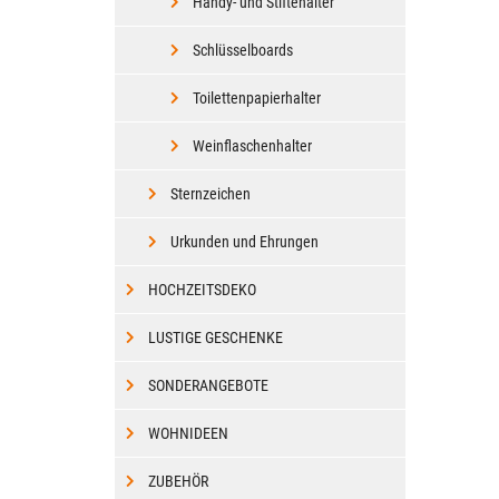
Handy- und Stiftehalter
Schlüsselboards
Toilettenpapierhalter
Weinflaschenhalter
Sternzeichen
Urkunden und Ehrungen
HOCHZEITSDEKO
LUSTIGE GESCHENKE
SONDERANGEBOTE
WOHNIDEEN
ZUBEHÖR