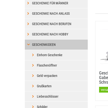
GESCHENKE FÜR MÄNNER
GESCHENKE NACH ANLASS
GESCHENKE NACH BERUFEN
GESCHENKE NACH HOBBY
GESCHENKIDEEN
Einhorn Geschenke
Flaschenöffner
Gesc
Geld verpacken
Gabel
Schr
Grußkarten
Liebesschlösser
Schilder