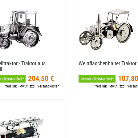
ltraktor - Traktor aus
Weinflaschenhalter Traktor
l
204,50 €
107,80
Preis inkl. MwSt. zzgl. Versandkosten
Preis inkl. MwSt. zzgl. Versa