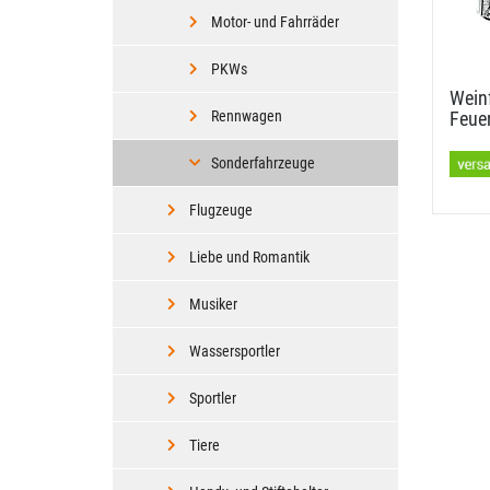
Motor- und Fahrräder
PKWs
Weinf
Feuer
Rennwagen
Sonderfahrzeuge
Flugzeuge
Liebe und Romantik
Musiker
Wassersportler
Sportler
Tiere