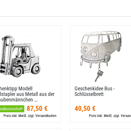
henktipp Modell
Geschenkidee Bus -
stapler aus Metall aus der
Schlüsselbrett
aubenmännchen …
87,50 €
40,50 €
Preis inkl. MwSt. zzgl. Versandkosten
Preis inkl. MwSt. zzgl. Versa