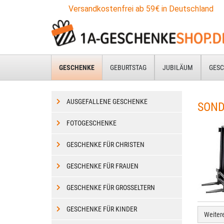
Zum
Versandkostenfrei ab 59€ in Deutschland
Hauptinhalt
springen
GESCHENKE
GEBURTSTAG
JUBILÄUM
GESC
AUSGEFALLENE GESCHENKE
SOND
FOTOGESCHENKE
GESCHENKE FÜR CHRISTEN
GESCHENKE FÜR FRAUEN
GESCHENKE FÜR GROSSELTERN
GESCHENKE FÜR KINDER
Weiter