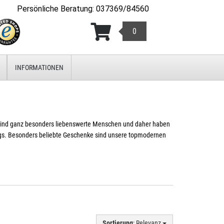
Persönliche Beratung
:
037369/84560
0
INFORMATIONEN
nd ganz besonders liebenswerte Menschen und daher haben
gs. Besonders beliebte Geschenke sind unsere topmodernen
Sortierung
: Relevanz