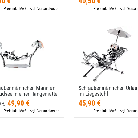
90 €
40,50 €
Preis inkl. MwSt. zzgl. Versandkosten
Preis inkl. MwSt. zzgl. Versa
aubenmännchen Mann an
Schraubenmännchen Urlau
üdsee in einer Hängematte
im Liegestuhl
49,90 €
45,90 €
0 €
Preis inkl. MwSt. zzgl. Versandkosten
Preis inkl. MwSt. zzgl. Versa