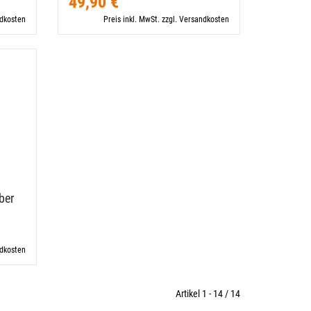
49,90 €
ndkosten
Preis inkl. MwSt. zzgl. Versandkosten
ber
ndkosten
Artikel 1 - 14 / 14