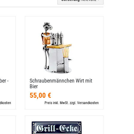
er -
Schraubenmännchen Wirt mit
Bier
55,00 €
ndkosten
Preis inkl. MwSt. zzgl. Versandkosten