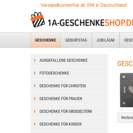
Zum
Versandkostenfrei ab 59€ in Deutschland
Hauptinhalt
springen
GESCHENKE
GEBURTSTAG
JUBILÄUM
GESC
AUSGEFALLENE GESCHENKE
GESC
FOTOGESCHENKE
GESCHENKE FÜR CHRISTEN
GESCHENKE FÜR FRAUEN
GESCHENKE FÜR GROSSELTERN
Weiter
GESCHENKE FÜR KINDER