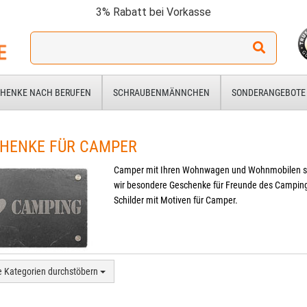
3% Rabatt bei Vorkasse
Ich
suche
ein
Geschenk
HENKE NACH BERUFEN
SCHRAUBENMÄNNCHEN
SONDERANGEBOTE
für:
HENKE FÜR CAMPER
Camper mit Ihren Wohnwagen und Wohnmobilen si
wir besondere Geschenke für Freunde des Campin
Schilder mit Motiven für Camper.
e Kategorien durchstöbern