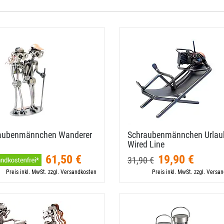
aubenmännchen Wanderer
Schraubenmännchen Urlaub
Wired Line
61,50 €
19,90 €
31,90 €
Preis inkl. MwSt. zzgl. Versandkosten
Preis inkl. MwSt. zzgl. Versa