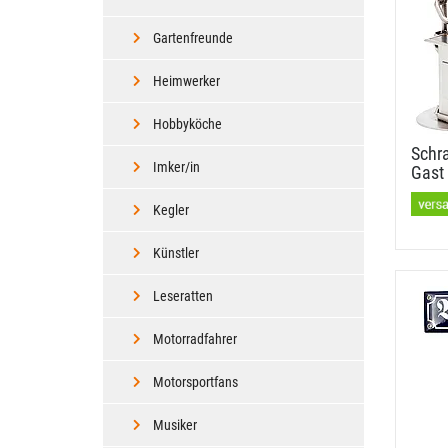
Gartenfreunde
Heimwerker
Hobbyköche
Schr
Imker/in
Gast 
Kegler
Künstler
Leseratten
Motorradfahrer
Motorsportfans
Musiker