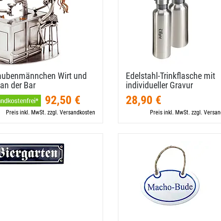
aubenmännchen Wirt und
Edelstahl-​Trinkflasche mit
an der Bar
individueller Gravur
92,50 €
28,90 €
Preis inkl. MwSt. zzgl. Versandkosten
Preis inkl. MwSt. zzgl. Versa