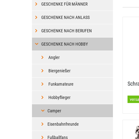
GESCHENKE FÜR MÄNNER
GESCHENKE NACH ANLASS
GESCHENKE NACH BERUFEN
GESCHENKE NACH HOBBY
Angler
Biergenießer
Schr
Funkamateure
Hobbyflieger
Camper
Eisenbahnfreunde
Fußballfans