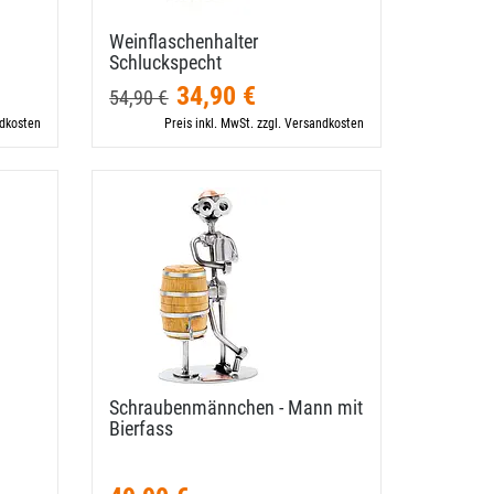
Weinflaschenhalter
Schluckspecht
34,90 €
54,90 €
ndkosten
Preis inkl. MwSt. zzgl. Versandkosten
Schraubenmännchen - Mann mit
Bierfass