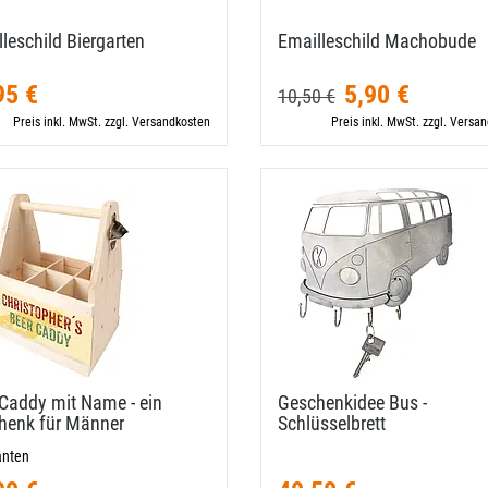
leschild Biergarten
Emailleschild Machobude
95 €
5,90 €
10,50 €
Preis inkl. MwSt. zzgl. Versandkosten
Preis inkl. MwSt. zzgl. Versa
Caddy mit Name - ein
Geschenkidee Bus -
henk für Männer
Schlüsselbrett
anten