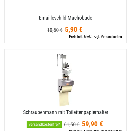
Emailleschild Machobude
5,90 €
10,50 €
Preis inkl. MwSt. zzgl. Versandkosten
Schraubenmann mit Toilettenpapierhalter
59,90 €
61,50 €