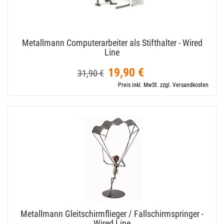
Metallmann Computerarbeiter als Stifthalter - Wired
Line
19,90 €
31,90 €
Preis inkl. MwSt. zzgl. Versandkosten
Metallmann Gleitschirmflieger / Fallschirmspringer -
Wired Line