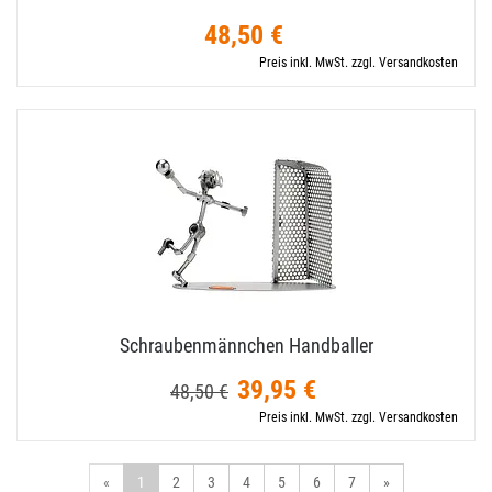
48,50 €
Preis inkl. MwSt. zzgl. Versandkosten
Schraubenmännchen Handballer
39,95 €
48,50 €
Preis inkl. MwSt. zzgl. Versandkosten
«
1
2
3
4
5
6
7
»