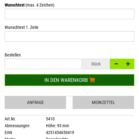
Wunschtext
(max. 4 Zeichen)
Wunschtext 1. Zeile
Bestellen
Stück
IN DEN WARENKORB
ANFRAGE
MERKZETTEL
Art.Nr.
5410
Abmessungen
Höhe: 93 mm
EAN
4251454650419