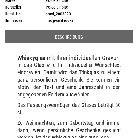
Marke
PorcelainSite
Hersteller
PorcelainSite
Herst.-Nr.
porsi_2003820
Umtausch
ausgeschlossen
BESCHREIBUNG
Whiskyglas
mit Ihrer individuellen Gravur
In das Glas wird Ihr individueller Wunschtext
eingraviert. Damit wird das Trinkglas zu einem
ganz persönlichen Geschenk. Sie können ein
Motiv, den Text und eine Jahreszahl in den
angegebenen Feldern auswählen.
Das Fassungsvermögen des Glases beträgt 30
cl.
Zu Weihnachten, zum Geburtstag und immer
dann, wenn persönliche Geschenke gesucht
werden, ist das Whiskyglas eine gute Idee.