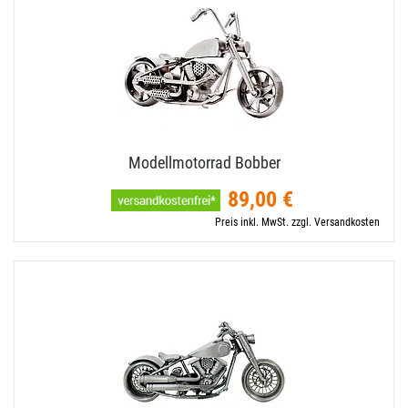
Modellmotorrad Bobber
89,00 €
Preis inkl. MwSt. zzgl. Versandkosten