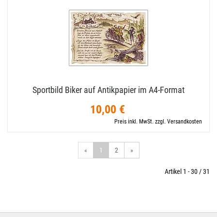
Sportbild Biker auf Antikpapier im A4-​Format
10,00 €
Preis inkl. MwSt. zzgl. Versandkosten
«
1
2
»
Artikel 1 - 30 / 31