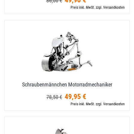
49,90 €
86,00 €
Preis inkl. MwSt. zzgl. Versandkosten
Schraubenmännchen Motorradmechaniker
49,95 €
78,50 €
Preis inkl. MwSt. zzgl. Versandkosten