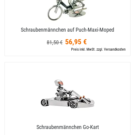
Schraubenmännchen auf Puch-​Maxi-​Moped
56,95 €
81,50 €
Preis inkl. MwSt. zzgl. Versandkosten
Schraubenmännchen Go-​Kart