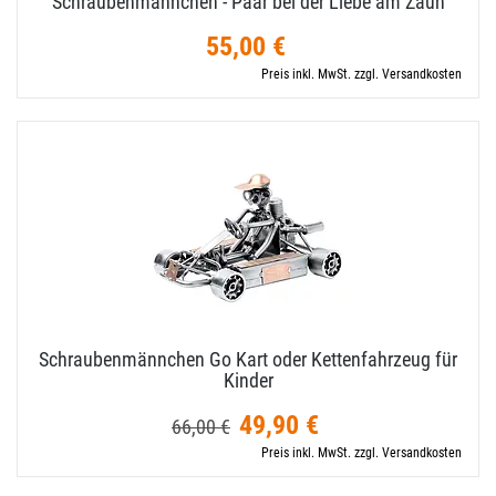
Schraubenmännchen - Paar bei der Liebe am Zaun
55,00 €
Preis inkl. MwSt. zzgl. Versandkosten
Schraubenmännchen Go Kart oder Kettenfahrzeug für
Kinder
49,90 €
66,00 €
Preis inkl. MwSt. zzgl. Versandkosten