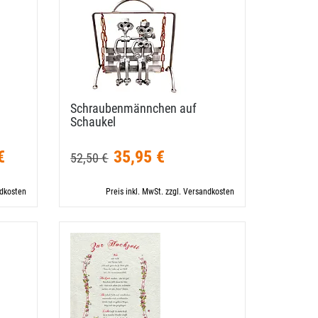
Schraubenmännchen auf
Schaukel
€
35,95 €
52,50 €
ndkosten
Preis inkl. MwSt. zzgl. Versandkosten