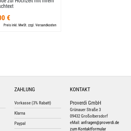
de zur Hochzeit mit Ihrem
chtext
00 €
Preis inkl. MwSt. zzgl. Versandkosten
ZAHLUNG
KONTAKT
Proverdi GmbH
Vorkasse (3% Rabatt)
Grünauer Straße 3
Klarna
09432 Großolbersdorf
eMail:
anfragen@proverdi.de
Paypal
zum Kontaktformular