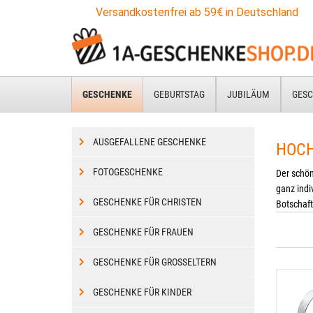
Zum
Versandkostenfrei ab 59€ in Deutschland
Hauptinhalt
springen
GESCHENKE
GEBURTSTAG
JUBILÄUM
GESC
AUSGEFALLENE GESCHENKE
HOCH
FOTOGESCHENKE
Der schön
ganz indi
GESCHENKE FÜR CHRISTEN
Botschaft
GESCHENKE FÜR FRAUEN
GESCHENKE FÜR GROSSELTERN
GESCHENKE FÜR KINDER