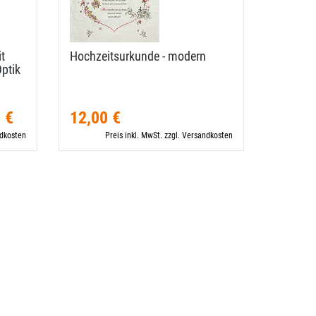
t
Hochzeitsurkunde - modern
Optik
 €
12,00 €
ndkosten
Preis inkl. MwSt. zzgl. Versandkosten