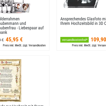
ilderrahmen
Ansprechendes Glasfoto mi
aubenmann und
Ihrem Hochzeitsbild in 3D 
ubenfrau - Liebespaar auf
bank
45,95 €
109,90
0 €
Preis inkl. MwSt. zzgl. Versandkosten
Preis inkl. MwSt. zzgl. Versa