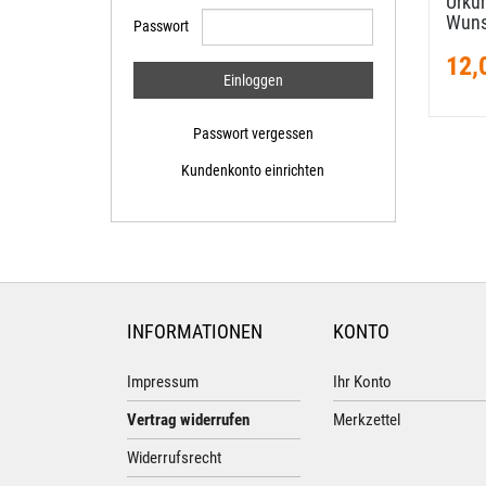
Urkun
Wuns
Passwort
12,
Passwort vergessen
Kundenkonto einrichten
INFORMATIONEN
KONTO
Impressum
Ihr Konto
Vertrag widerrufen
Merkzettel
Widerrufsrecht