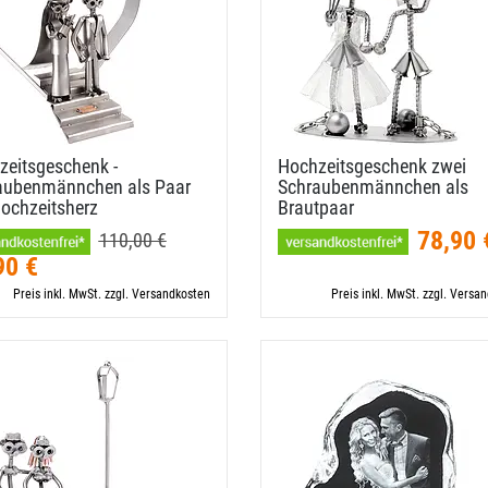
zeitsgeschenk -
Hochzeitsgeschenk zwei
aubenmännchen als Paar
Schraubenmännchen als
ochzeitsherz
Brautpaar
78,90 
110,00 €
90 €
Preis inkl. MwSt. zzgl. Versandkosten
Preis inkl. MwSt. zzgl. Versa