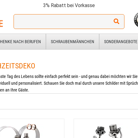
3% Rabatt bei Vorkasse
Ich
suche
ein
Geschenk
HENKE NACH BERUFEN
SCHRAUBENMÄNNCHEN
SONDERANGEBOTE
für:
ZEITSDEKO
ste Tag des Lebens sollte einfach perfekt sein - und genau dabei möchten wir Sie 
viduell und personalisiert. Schauen Sie doch mal durch unsere Schilder mit Sprüch
en an Ihre Gäste.