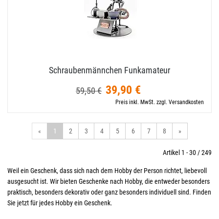
Schraubenmännchen Funkamateur
39,90 €
59,50 €
Preis inkl. MwSt. zzgl. Versandkosten
«
1
2
3
4
5
6
7
8
»
Artikel 1 - 30 / 249
Weil ein Geschenk, dass sich nach dem Hobby der Person richtet, liebevoll
ausgesucht ist. Wir bieten Geschenke nach Hobby, die entweder besonders
praktisch, besonders dekorativ oder ganz besonders individuell sind. Finden
Sie jetzt für jedes Hobby ein Geschenk.