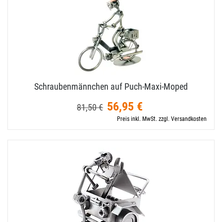
Schraubenmännchen auf Puch-​Maxi-​Moped
56,95 €
81,50 €
Preis inkl. MwSt. zzgl. Versandkosten