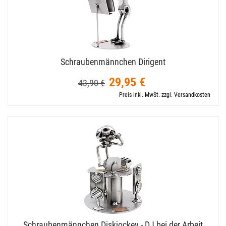
Schraubenmännchen Dirigent
29,95 €
43,90 €
Preis inkl. MwSt. zzgl. Versandkosten
Schraubenmännchen Diskjockey - DJ bei der Arbeit