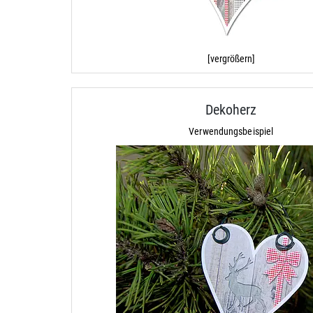
[vergrößern]
Dekoherz
Verwendungsbeispiel