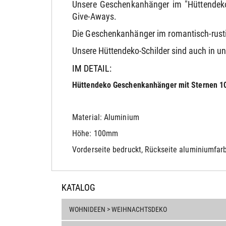
Unsere Geschenkanhänger im "Hüttendeko
Give-Aways.
Die Geschenkanhänger im romantisch-rustik
Unsere Hüttendeko-Schilder sind auch in un
IM DETAIL:
Hüttendeko Geschenkanhänger mit Sternen
Material: Aluminium
Höhe: 100mm
Vorderseite bedruckt, Rückseite aluminiumfar
KATALOG
WOHNIDEEN > WEIHNACHTSDEKO