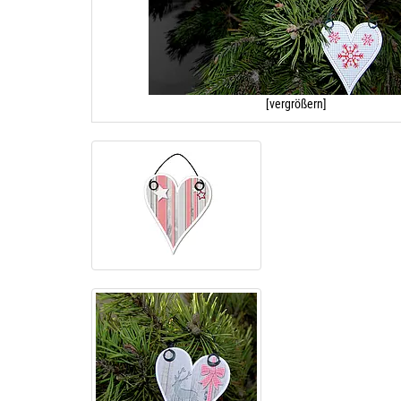
[vergrößern]