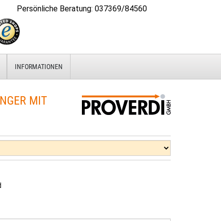
Persönliche Beratung
:
037369/84560
INFORMATIONEN
NGER MIT
d