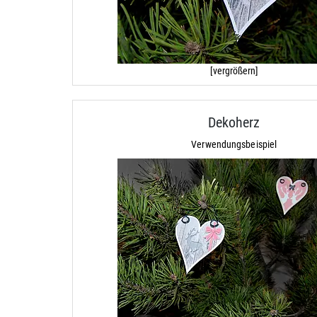
[vergrößern]
Dekoherz
Verwendungsbeispiel