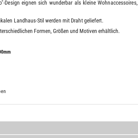
"-Design eignen sich wunderbar als kleine Wohnaccessoir
alen Landhaus-Stil werden mit Draht geliefert.
terschiedlichen Formen, Größen und Motiven erhältlich.
 100mm
ben