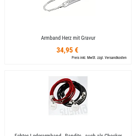
Armband Herz mit Gravur
34,95 €
Preis inkl. MwSt. zzgl. Versandkosten
Echtes Lederarmband - Bandits - auch als Chocker