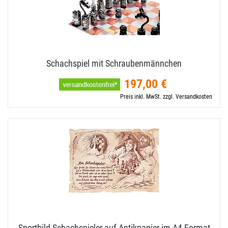
Schachspiel mit Schraubenmännchen
197,00 €
Preis inkl. MwSt. zzgl. Versandkosten
Sportbild Schachspieler auf Antikpapier im A4-​Format