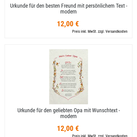
Urkunde für den besten Freund mit persönlichem Text -
modern
12,00 €
Preis inkl. MwSt. zzgl. Versandkosten
Urkunde für den geliebten Opa mit Wunschtext -
modern
12,00 €
Preis inkl. MwSt. zzgl. Versandkosten