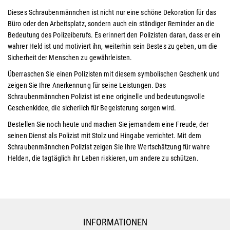
Dieses Schraubenmännchen ist nicht nur eine schöne Dekoration für das
Büro oder den Arbeitsplatz, sondern auch ein ständiger Reminder an die
Bedeutung des Polizeiberufs. Es erinnert den Polizisten daran, dass er ein
wahrer Held ist und motiviert ihn, weiterhin sein Bestes zu geben, um die
Sicherheit der Menschen zu gewährleisten.
Überraschen Sie einen Polizisten mit diesem symbolischen Geschenk und
zeigen Sie Ihre Anerkennung für seine Leistungen. Das
Schraubenmännchen Polizist ist eine originelle und bedeutungsvolle
Geschenkidee, die sicherlich für Begeisterung sorgen wird.
Bestellen Sie noch heute und machen Sie jemandem eine Freude, der
seinen Dienst als Polizist mit Stolz und Hingabe verrichtet. Mit dem
Schraubenmännchen Polizist zeigen Sie Ihre Wertschätzung für wahre
Helden, die tagtäglich ihr Leben riskieren, um andere zu schützen.
INFORMATIONEN