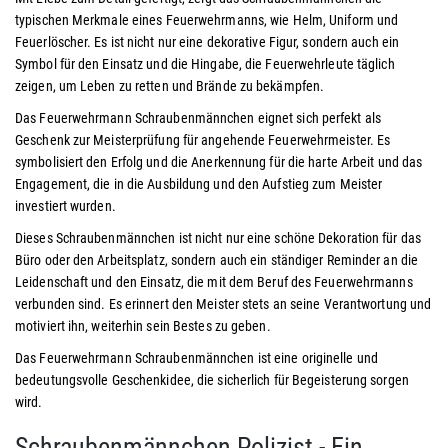
typischen Merkmale eines Feuerwehrmanns, wie Helm, Uniform und
Feuerlöscher. Es ist nicht nur eine dekorative Figur, sondern auch ein
Symbol für den Einsatz und die Hingabe, die Feuerwehrleute täglich
zeigen, um Leben zu retten und Brände zu bekämpfen.
Das Feuerwehrmann Schraubenmännchen eignet sich perfekt als
Geschenk zur Meisterprüfung für angehende Feuerwehrmeister. Es
symbolisiert den Erfolg und die Anerkennung für die harte Arbeit und das
Engagement, die in die Ausbildung und den Aufstieg zum Meister
investiert wurden.
Dieses Schraubenmännchen ist nicht nur eine schöne Dekoration für das
Büro oder den Arbeitsplatz, sondern auch ein ständiger Reminder an die
Leidenschaft und den Einsatz, die mit dem Beruf des Feuerwehrmanns
verbunden sind. Es erinnert den Meister stets an seine Verantwortung und
motiviert ihn, weiterhin sein Bestes zu geben.
Das Feuerwehrmann Schraubenmännchen ist eine originelle und
bedeutungsvolle Geschenkidee, die sicherlich für Begeisterung sorgen
wird.
Schraubenmännchen Polizist - Ein